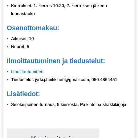
Kierrokset: 1. kierros 10:20, 2. kierroksen jälkeen
lounastauko
Osanottomaksu:
Aikuiset: 10
Nuoret: 5
Ilmoittautuminen ja tiedustelut:
Ilmoittautuminen
Tiedustelut: jyrki.j.heikkinen@gmail.com, 050 4864451
Lisätiedot:
Selokelpoinen turnaus, 5 kierrosta. Palkintoina shakkikirjoja.