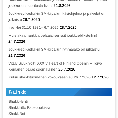
joukkueen suoritusta livenä!
1.8.2026
Joukkuepikashakin SM-kilpailun käsiohjelma ja palvelut on
julkaistu
29.7.2026
Iivo Nei 31.10.1931– 6.7.2026
28.7.2026
Muistakaa hankkia pelaajalisenssit joukkuebliksteihin!
24.7.2026
Joukkuepikashakin SM-kilpailun ryhmäjako on julkaistu
21.7.2026
Vitaly Sivuk voitti XXXIV Heart of Finland Openin – Toivo
Keinänen paras suomalainen
20.7.2026
Kutsu shakkituomarien kokoukseen su 26.7.2026
12.7.2026
Linkit
Shakki-lehti
Shakkiliitto Facebookissa
ShakkiNet