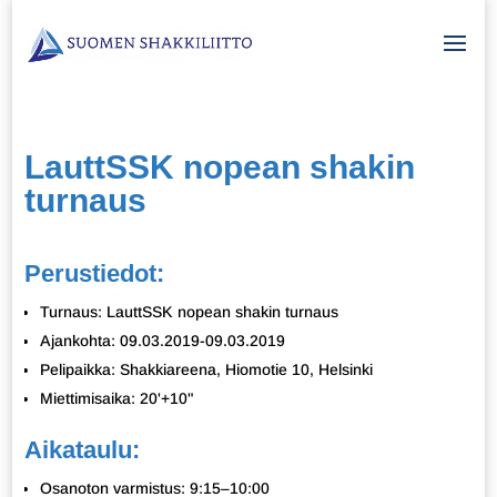
LauttSSK nopean shakin
turnaus
Perustiedot:
Turnaus: LauttSSK nopean shakin turnaus
Ajankohta: 09.03.2019-09.03.2019
Pelipaikka: Shakkiareena, Hiomotie 10, Helsinki
Miettimisaika: 20'+10"
Aikataulu:
Osanoton varmistus: 9:15–10:00