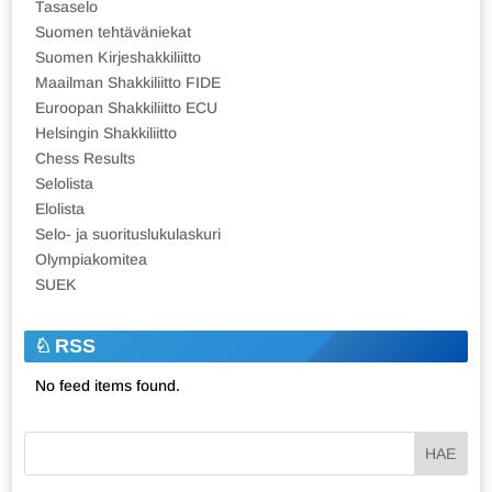
Tasaselo
Suomen tehtäväniekat
Suomen Kirjeshakkiliitto
Maailman Shakkiliitto FIDE
Euroopan Shakkiliitto ECU
Helsingin Shakkiliitto
Chess Results
Selolista
Elolista
Selo- ja suorituslukulaskuri
Olympiakomitea
SUEK
RSS
No feed items found.