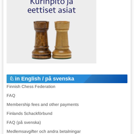
in English / på svenska
Finnish Chess Federation
FAQ
Membership fees and other payments
Finlands Schackförbund
FAQ (på svenska)
Medlemsavgifter och andra betalningar