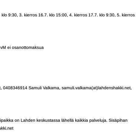
 klo 9:30, 3. kierros 16.7. klo 15:00, 4. kierros 17.7. klo 9:30, 5. kierros
NKvM ei osanottomaksua
et, 0408346914 Samuli Valkama, samuli.valkama(at)lahdenshakki.net,
ipaikka on Lahden keskustassa lähellä kaikkia palveluja. Sisäpihan
kki.net