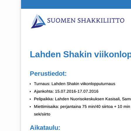
Lahden Shakin viikonlo
Perustiedot:
Turnaus: Lahden Shakin viikonlopputurnaus
Ajankohta: 15.07.2016-17.07.2016
Pelipaikka: Lahden Nuorisokeskuksen Kasisali, Sam
Miettimisaika: perjantaina 75 min/40 siirtoa + 10 min
sek/siirto
Aikataulu: