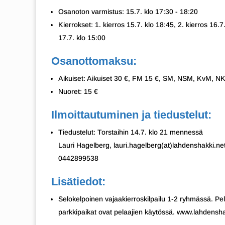
Osanoton varmistus: 15.7. klo 17:30 - 18:20
Kierrokset: 1. kierros 15.7. klo 18:45, 2. kierros 16.7.
17.7. klo 15:00
Osanottomaksu:
Aikuiset: Aikuiset 30 €, FM 15 €, SM, NSM, KvM, 
Nuoret: 15 €
Ilmoittautuminen ja tiedustelut:
Tiedustelut: Torstaihin 14.7. klo 21 mennessä
Lauri Hagelberg, lauri.hagelberg(at)lahdenshakki.n
0442899538
Lisätiedot:
Selokelpoinen vajaakierroskilpailu 1-2 ryhmässä. Pel
parkkipaikat ovat pelaajien käytössä. www.lahdensha