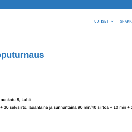
UUTISET
SHAKKI
pputurnaus
monkatu 8, Lahti
 + 30 sek/siirto, lauantaina ja sunnuntaina 90 min/40 siirtoa + 10 min + 