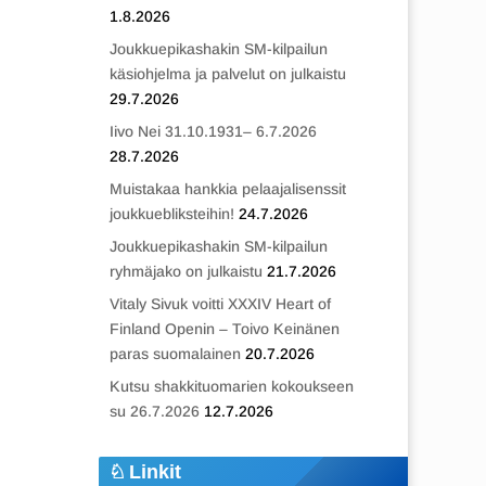
1.8.2026
Joukkuepikashakin SM-kilpailun
käsiohjelma ja palvelut on julkaistu
29.7.2026
Iivo Nei 31.10.1931– 6.7.2026
28.7.2026
Muistakaa hankkia pelaajalisenssit
joukkuebliksteihin!
24.7.2026
Joukkuepikashakin SM-kilpailun
ryhmäjako on julkaistu
21.7.2026
Vitaly Sivuk voitti XXXIV Heart of
Finland Openin – Toivo Keinänen
paras suomalainen
20.7.2026
Kutsu shakkituomarien kokoukseen
su 26.7.2026
12.7.2026
Linkit