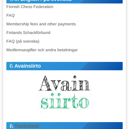
Finnish Chess Federation
FAQ
Membership fees and other payments
Finlands Schackförbund
FAQ (på svenska)
Medlemsavgifter och andra betalningar
Avainsiirto
Tiedotteet