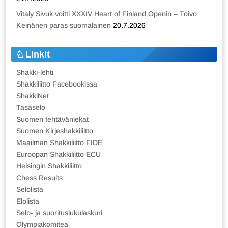
Vitaly Sivuk voitti XXXIV Heart of Finland Openin – Toivo
Keinänen paras suomalainen
20.7.2026
Linkit
Shakki-lehti
Shakkiliitto Facebookissa
ShakkiNet
Tasaselo
Suomen tehtäväniekat
Suomen Kirjeshakkiliitto
Maailman Shakkiliitto FIDE
Euroopan Shakkiliitto ECU
Helsingin Shakkiliitto
Chess Results
Selolista
Elolista
Selo- ja suorituslukulaskuri
Olympiakomitea