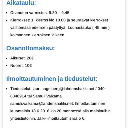
Aikataulu:
Osanoton varmistus: 9.30 – 9.45
Kierrokset: 1. kierros klo 10.00 ja seuraavat kierrokset
välittömästi edellisen päätyttyä. Lounastauko ( 45 min )
kolmannen kierroksen jälkeen.
Osanottomaksu:
Aikuiset: 20€
Nuoret: 10€
Ilmoittautuminen ja tiedustelut:
Tiedustelut: lauri.hagelberg@lahdenshakki.net / 040-
8346914 tai Samuli Valkama
samuli.valkama@lahdenshakki.net. Ilmoittautuminen
lauantaihin 18.6.2016 klo 20 mennessä alla mainittuihin
yhteistietoihin. Jälki-ilmoittautumislisä 5 €.