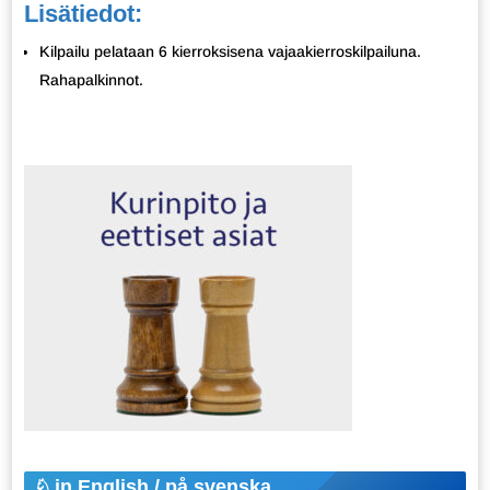
Lisätiedot:
Kilpailu pelataan 6 kierroksisena vajaakierroskilpailuna.
Rahapalkinnot.
in English / på svenska