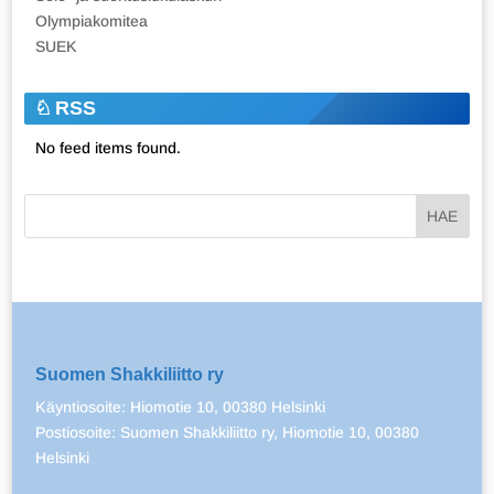
Olympiakomitea
SUEK
RSS
No feed items found.
Suomen Shakkiliitto ry
Käyntiosoite: Hiomotie 10, 00380 Helsinki
Postiosoite: Suomen Shakkiliitto ry, Hiomotie 10, 00380
Helsinki