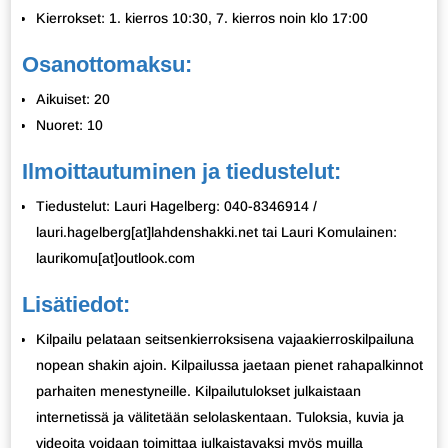
Kierrokset: 1. kierros 10:30, 7. kierros noin klo 17:00
Osanottomaksu:
Aikuiset: 20
Nuoret: 10
Ilmoittautuminen ja tiedustelut:
Tiedustelut: Lauri Hagelberg: 040-8346914 /
lauri.hagelberg[at]lahdenshakki.net tai Lauri Komulainen:
laurikomu[at]outlook.com
Lisätiedot:
Kilpailu pelataan seitsenkierroksisena vajaakierroskilpailuna
nopean shakin ajoin. Kilpailussa jaetaan pienet rahapalkinnot
parhaiten menestyneille. Kilpailutulokset julkaistaan
internetissä ja välitetään selolaskentaan. Tuloksia, kuvia ja
videoita voidaan toimittaa julkaistavaksi myös muilla