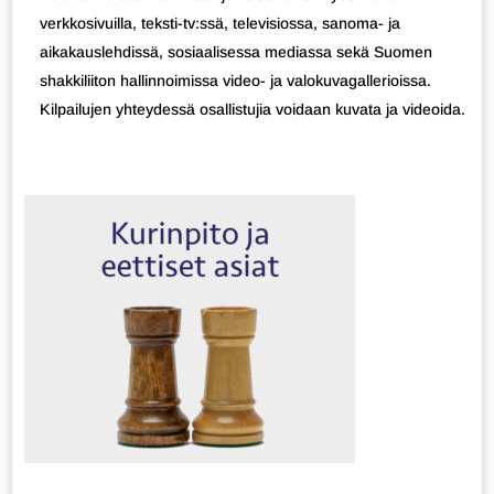
verkkosivuilla, teksti-tv:ssä, televisiossa, sanoma- ja
aikakauslehdissä, sosiaalisessa mediassa sekä Suomen
shakkiliiton hallinnoimissa video- ja valokuvagallerioissa.
Kilpailujen yhteydessä osallistujia voidaan kuvata ja videoida.