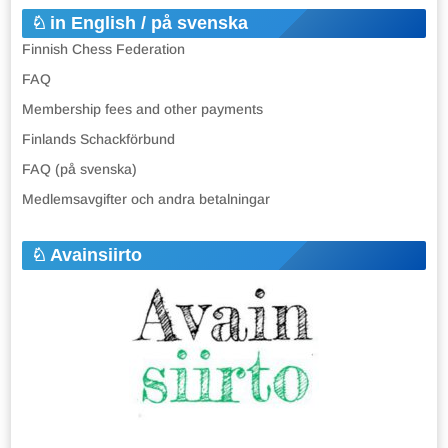
in English / på svenska
Finnish Chess Federation
FAQ
Membership fees and other payments
Finlands Schackförbund
FAQ (på svenska)
Medlemsavgifter och andra betalningar
Avainsiirto