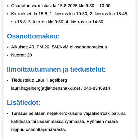
Osanoton varmistus: la 15.8.2026 klo 9:30 – 10:00
Kierrokset: la 15.8. 1. kierros klo 10:30, 2. kierros klo 15:45,
su 16.8. 3. kierros klo 9:30, 4. kierros klo 14:30
Osanottomaksu:
Aikuiset: 40, FM 20, SM/KvM ei osanottomaksua
Nuoret: 20
Ilmoittautuminen ja tiedustelut:
Tiedustelut: Lauri Hagelberg
lauri.hagelberg[at]lahdenshakki.net / 040-8346914
Lisätiedot:
Turnaus pelataan neljäkierroksisena vajaakierroskilpailuna
kahdessa tai useammassa ryhmässä. Ryhmien määrä
riippuu osanottajamäärästä.