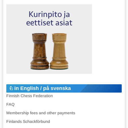
in English / på svenska
Finnish Chess Federation
FAQ
Membership fees and other payments
Finlands Schackförbund