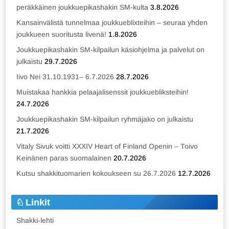
peräkkäinen joukkuepikashakin SM-kulta
3.8.2026
Kansainvälistä tunnelmaa joukkueblixteihin – seuraa yhden
joukkueen suoritusta livenä!
1.8.2026
Joukkuepikashakin SM-kilpailun käsiohjelma ja palvelut on
julkaistu
29.7.2026
Iivo Nei 31.10.1931– 6.7.2026
28.7.2026
Muistakaa hankkia pelaajalisenssit joukkuebliksteihin!
24.7.2026
Joukkuepikashakin SM-kilpailun ryhmäjako on julkaistu
21.7.2026
Vitaly Sivuk voitti XXXIV Heart of Finland Openin – Toivo
Keinänen paras suomalainen
20.7.2026
Kutsu shakkituomarien kokoukseen su 26.7.2026
12.7.2026
Linkit
Shakki-lehti