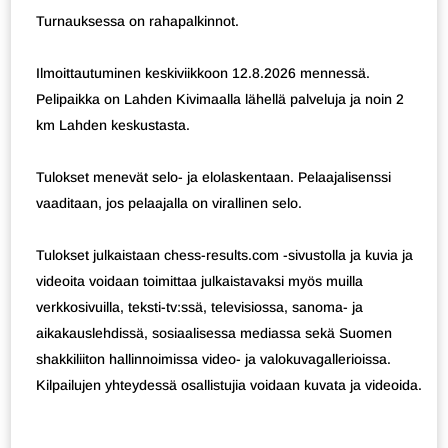
Turnauksessa on rahapalkinnot.
Ilmoittautuminen keskiviikkoon 12.8.2026 mennessä.
Pelipaikka on Lahden Kivimaalla lähellä palveluja ja noin 2
km Lahden keskustasta.
Tulokset menevät selo- ja elolaskentaan. Pelaajalisenssi
vaaditaan, jos pelaajalla on virallinen selo.
Tulokset julkaistaan chess-results.com -sivustolla ja kuvia ja
videoita voidaan toimittaa julkaistavaksi myös muilla
verkkosivuilla, teksti-tv:ssä, televisiossa, sanoma- ja
aikakauslehdissä, sosiaalisessa mediassa sekä Suomen
shakkiliiton hallinnoimissa video- ja valokuvagallerioissa.
Kilpailujen yhteydessä osallistujia voidaan kuvata ja videoida.