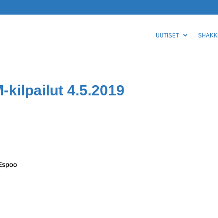
UUTISET
SHAKKI
kilpailut 4.5.2019
 Espoo