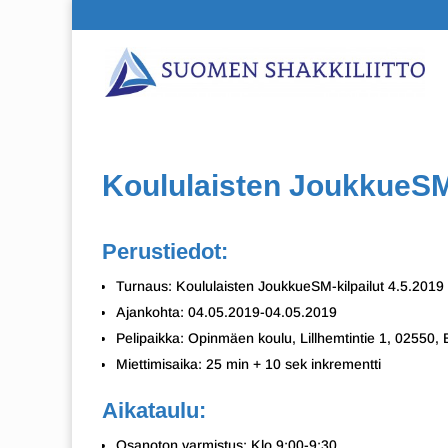
Koululaisten JoukkueSM-
Perustiedot:
Turnaus: Koululaisten JoukkueSM-kilpailut 4.5.2019
Ajankohta: 04.05.2019-04.05.2019
Pelipaikka: Opinmäen koulu, Lillhemtintie 1, 02550,
Miettimisaika: 25 min + 10 sek inkrementti
Aikataulu:
Osanoton varmistus: Klo 9:00-9:30