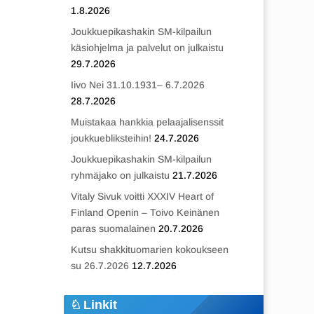
1.8.2026
Joukkuepikashakin SM-kilpailun
käsiohjelma ja palvelut on julkaistu
29.7.2026
Iivo Nei 31.10.1931– 6.7.2026
28.7.2026
Muistakaa hankkia pelaajalisenssit
joukkuebliksteihin!
24.7.2026
Joukkuepikashakin SM-kilpailun
ryhmäjako on julkaistu
21.7.2026
Vitaly Sivuk voitti XXXIV Heart of
Finland Openin – Toivo Keinänen
paras suomalainen
20.7.2026
Kutsu shakkituomarien kokoukseen
su 26.7.2026
12.7.2026
Linkit