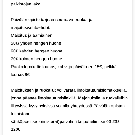
palkintojen jako
Päivölän opisto tarjoaa seuraavat ruoka- ja
majoitusvaihtoehdot:
Majoitus ja aamiainen:
50€/ yhden hengen huone
60€ kahden hengen huone
70€ kolmen hengen huone.
Ruokailupaketti: lounas, kahvi ja päivällinen 15€, pelkkä
lounas 9€.
Majoituksen ja ruokailut voi varata ilmoittautumislomakkeella,
jonne pääsee ilmoittautumislinkillä. Majoituksiin ja ruokailuihin
liittyvissä kysymyksissä voi olla yhteydessä Päivölän opiston
toimistoon:
sähköpostitse toimisto(at)paivola.fi tai puhelimitse 03 233
2200.