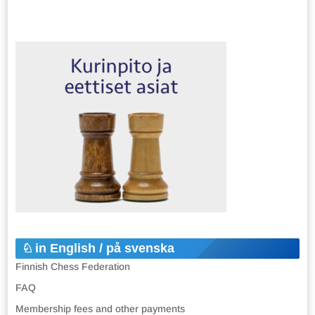
in English / på svenska
Finnish Chess Federation
FAQ
Membership fees and other payments