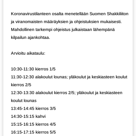
Koronavirustilanteen osalta menetellään Suomen Shakkiliiton
ja viranomaisten määräyksien ja ohjeistuksien mukaisesti.
Mahdollinen tarkempi ohjeistus julkaistaan lähempänä
kilpailun ajankohtaa.
Arvioitu aikataulu:
10:30-11:30 kierros 1/5
11:30-12:30 alakoulut lounas; yläkoulut ja keskiasteen koulut
kierros 2/5
12:30-13:30 alakoulut kierros 2/5; yläkoulut ja keskiasteen
koulut lounas
13:45-14:45 kierros 3/5
14:30-15:15 kahvi
15:15-16:15 kierros 4/5
16:15-17:15 kierros 5/5