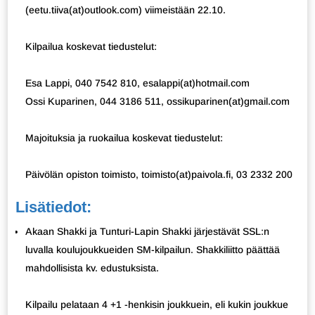
(eetu.tiiva(at)outlook.com) viimeistään 22.10.
Kilpailua koskevat tiedustelut:
Esa Lappi, 040 7542 810, esalappi(at)hotmail.com
Ossi Kuparinen, 044 3186 511, ossikuparinen(at)gmail.com
Majoituksia ja ruokailua koskevat tiedustelut:
Päivölän opiston toimisto, toimisto(at)paivola.fi, 03 2332 200
Lisätiedot:
Akaan Shakki ja Tunturi-Lapin Shakki järjestävät SSL:n
luvalla koulujoukkueiden SM-kilpailun. Shakkiliitto päättää
mahdollisista kv. edustuksista.
Kilpailu pelataan 4 +1 -henkisin joukkuein, eli kukin joukkue