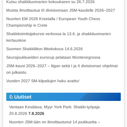
Kutsu shakkituomarien kokoukseen su 26.7.2026
Muista ilmoittautua III divisioonaan JSM-kaudelle 2026–2027
Nuorten EM 2026 Kreetalla / European Youth Chess
Championship in Crete
Shakkitoimitsijakurssi verkossa la 13.6. ja shakkituomarien
kertauskoe
Suomen Shakkiliiton liittokokous 14.6.2026
Seurajoukkueiden eurocup pelataan Montenegrossa
JSM-kausi 2026–2027 – liigan sekä I ja II divisioonan ohjelmat
on julkaistu
Vuoden 2027 SM-kilpailujen haku avattu!
Uutiset
Vantaan Kesälava, Myyr York Park: Shakki-työpaja
20.8.2026
7.8.2026
Nuorten JSM:ään on ilmoittautunut 14 joukkuetta –