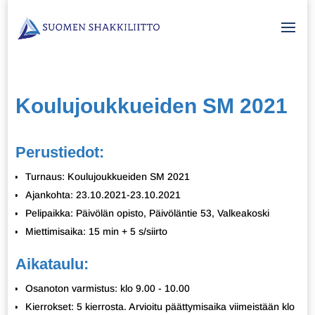
Koulujoukkueiden SM 2021
Perustiedot:
Turnaus: Koulujoukkueiden SM 2021
Ajankohta: 23.10.2021-23.10.2021
Pelipaikka: Päivölän opisto, Päivöläntie 53, Valkeakoski
Miettimisaika: 15 min + 5 s/siirto
Aikataulu:
Osanoton varmistus: klo 9.00 - 10.00
Kierrokset: 5 kierrosta. Arvioitu päättymisaika viimeistään klo