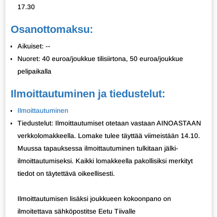
17.30
Osanottomaksu:
Aikuiset: --
Nuoret: 40 euroa/joukkue tilisiirtona, 50 euroa/joukkue
pelipaikalla
Ilmoittautuminen ja tiedustelut:
Ilmoittautuminen
Tiedustelut: Ilmoittautumiset otetaan vastaan AINOASTAAN
verkkolomakkeella. Lomake tulee täyttää viimeistään 14.10.
Muussa tapauksessa ilmoittautuminen tulkitaan jälki-
ilmoittautumiseksi. Kaikki lomakkeella pakollisiksi merkityt
tiedot on täytettävä oikeellisesti.
Ilmoittautumisen lisäksi joukkueen kokoonpano on
ilmoitettava sähköpostitse Eetu Tiivalle