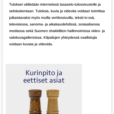
Tulokset välitetään internetissä tasaselo-tulossivustolle ja
selolaskentaan. Tuloksia, kuvia ja videoita voidaan toimittaa
julkaistavaksi myös muilla verkkosivuilla, teksti-tv:ssä,
televisiossa, sanoma- ja aikakauslehdissä, sosiaalisessa
mediassa sekä Suomen shakkiliiton hallinnoimissa video- ja
valokuvagallerioissa. Kilpailujen yhteydessä osallistujia
voidaan kuvata ja videoida.