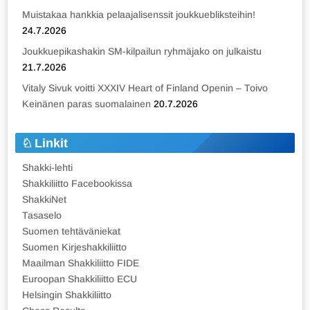
Muistakaa hankkia pelaajalisenssit joukkuebliksteihin!
24.7.2026
Joukkuepikashakin SM-kilpailun ryhmäjako on julkaistu
21.7.2026
Vitaly Sivuk voitti XXXIV Heart of Finland Openin – Toivo
Keinänen paras suomalainen
20.7.2026
Linkit
Shakki-lehti
Shakkiliitto Facebookissa
ShakkiNet
Tasaselo
Suomen tehtäväniekat
Suomen Kirjeshakkiliitto
Maailman Shakkiliitto FIDE
Euroopan Shakkiliitto ECU
Helsingin Shakkiliitto