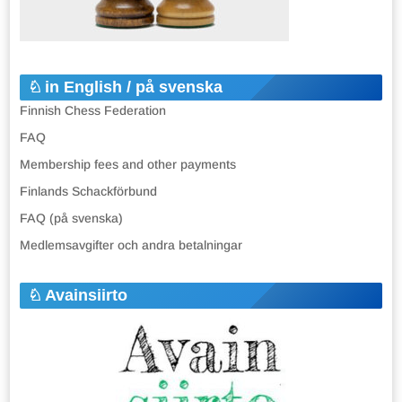
in English / på svenska
Finnish Chess Federation
FAQ
Membership fees and other payments
Finlands Schackförbund
FAQ (på svenska)
Medlemsavgifter och andra betalningar
Avainsiirto