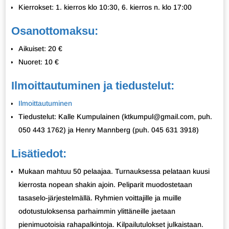
Kierrokset: 1. kierros klo 10:30, 6. kierros n. klo 17:00
Osanottomaksu:
Aikuiset: 20 €
Nuoret: 10 €
Ilmoittautuminen ja tiedustelut:
Ilmoittautuminen
Tiedustelut: Kalle Kumpulainen (ktkumpul@gmail.com, puh.
050 443 1762) ja Henry Mannberg (puh. 045 631 3918)
Lisätiedot:
Mukaan mahtuu 50 pelaajaa. Turnauksessa pelataan kuusi
kierrosta nopean shakin ajoin. Peliparit muodostetaan
tasaselo-järjestelmällä. Ryhmien voittajille ja muille
odotustuloksensa parhaimmin ylittäneille jaetaan
pienimuotoisia rahapalkintoja. Kilpailutulokset julkaistaan.