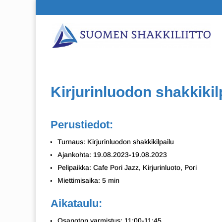
Kirjurinluodon shakkikil
Perustiedot:
Turnaus: Kirjurinluodon shakkikilpailu
Ajankohta: 19.08.2023-19.08.2023
Pelipaikka: Cafe Pori Jazz, Kirjurinluoto, Pori
Miettimisaika: 5 min
Aikataulu:
Osanoton varmistus: 11:00-11:45