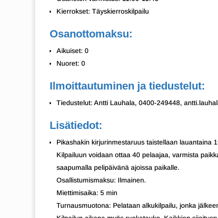
Kierrokset: Täyskierroskilpailu
Osanottomaksu:
Aikuiset: 0
Nuoret: 0
Ilmoittautuminen ja tiedustelut:
Tiedustelut: Antti Lauhala, 0400-249448, antti.lau
Lisätiedot:
Pikashakin kirjurinmestaruus taistellaan lauantaina 1
Kilpailuun voidaan ottaa 40 pelaajaa, varmista paikk
saapumalla pelipäivänä ajoissa paikalle.
Osallistumismaksu: Ilmainen.
Miettimisaika: 5 min
Turnausmuotona: Pelataan alkukilpailu, jonka jälkeen