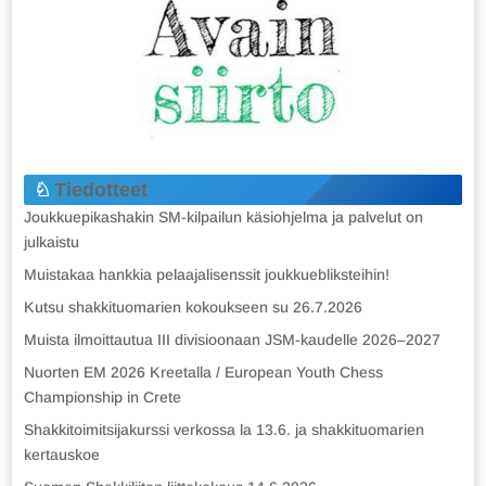
Tiedotteet
Joukkuepikashakin SM-kilpailun käsiohjelma ja palvelut on
julkaistu
Muistakaa hankkia pelaajalisenssit joukkuebliksteihin!
Kutsu shakkituomarien kokoukseen su 26.7.2026
Muista ilmoittautua III divisioonaan JSM-kaudelle 2026–2027
Nuorten EM 2026 Kreetalla / European Youth Chess
Championship in Crete
Shakkitoimitsijakurssi verkossa la 13.6. ja shakkituomarien
kertauskoe