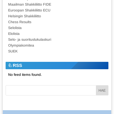
Maailman Shakkiliitto FIDE
Euroopan Shakkiliitto ECU
Helsingin Shakkiliitto
Chess Results
Selolista
Elolista
Selo- ja suorituslukulaskuri
Olympiakomitea
SUEK
RSS
No feed items found.