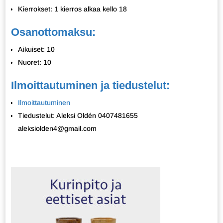
Kierrokset: 1 kierros alkaa kello 18
Osanottomaksu:
Aikuiset: 10
Nuoret: 10
Ilmoittautuminen ja tiedustelut:
Ilmoittautuminen
Tiedustelut: Aleksi Oldén 0407481655
aleksiolden4@gmail.com