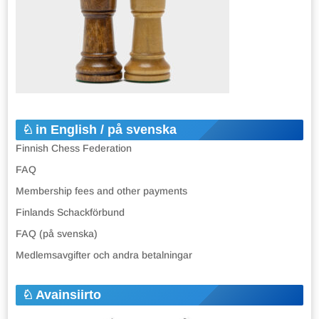
in English / på svenska
Finnish Chess Federation
FAQ
Membership fees and other payments
Finlands Schackförbund
FAQ (på svenska)
Medlemsavgifter och andra betalningar
Avainsiirto