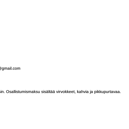
4@gmail.com
sin. Osallistumismaksu sisältää virvokkeet, kahvia ja pikkupurtavaa.