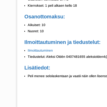
Kierrokset: 1 peli alkaen kello 18
Osanottomaksu:
Aikuiset: 10
Nuoret: 10
Ilmoittautuminen ja tiedustelut:
Ilmoittautuminen
Tiedustelut: Aleksi Oldén 0407481655 aleksiolden
Lisätiedot:
Peli menee selolaskentaan ja vaatii näin ollen lisens