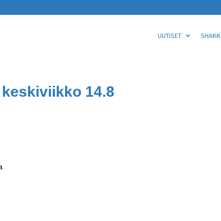
UUTISET
SHAKKI
 keskiviikko 14.8
a