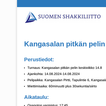
Kangasalan pitkän pelin
Perustiedot:
Turnaus: Kangasalan pitkän pelin keskiviikko 14.8
Ajankohta: 14.08.2024-14.08.2024
Pelipaikka: Kangasalan Pirtti, Tapulintie 6, Kangasal
Miettimisaika: 60minuutti plus 30sekuntia/siirto
Aikataulu:
Osanoton varmistus: 17:45