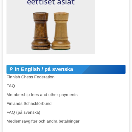
in English / på svenska
Finnish Chess Federation
FAQ
Membership fees and other payments
Finlands Schackförbund
FAQ (på svenska)
Medlemsavgifter och andra betalningar