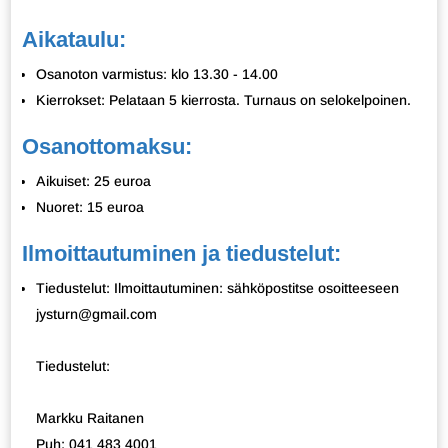
Aikataulu:
Osanoton varmistus: klo 13.30 - 14.00
Kierrokset: Pelataan 5 kierrosta. Turnaus on selokelpoinen.
Osanottomaksu:
Aikuiset: 25 euroa
Nuoret: 15 euroa
Ilmoittautuminen ja tiedustelut:
Tiedustelut: Ilmoittautuminen: sähköpostitse osoitteeseen
jysturn@gmail.com
Tiedustelut:
Markku Raitanen
Puh: 041 483 4001