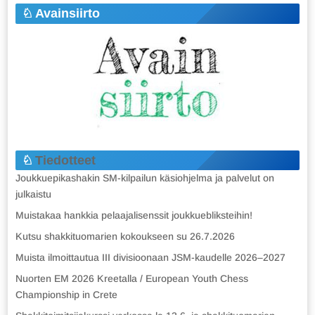
Avainsiirto
Tiedotteet
Joukkuepikashakin SM-kilpailun käsiohjelma ja palvelut on
julkaistu
Muistakaa hankkia pelaajalisenssit joukkuebliksteihin!
Kutsu shakkituomarien kokoukseen su 26.7.2026
Muista ilmoittautua III divisioonaan JSM-kaudelle 2026–2027
Nuorten EM 2026 Kreetalla / European Youth Chess
Championship in Crete