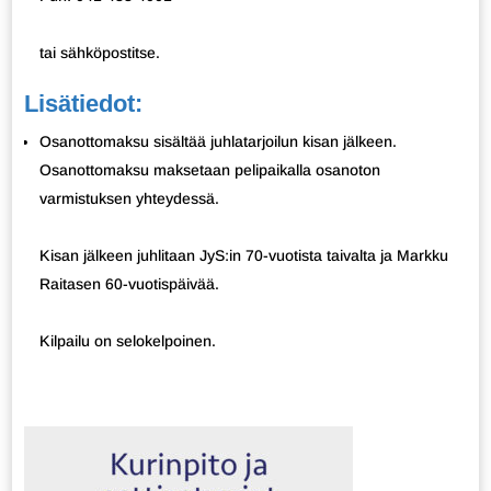
tai sähköpostitse.
Lisätiedot:
Osanottomaksu sisältää juhlatarjoilun kisan jälkeen.
Osanottomaksu maksetaan pelipaikalla osanoton
varmistuksen yhteydessä.
Kisan jälkeen juhlitaan JyS:in 70-vuotista taivalta ja Markku
Raitasen 60-vuotispäivää.
Kilpailu on selokelpoinen.