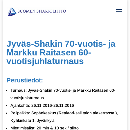
Jyväs-Shakin 70-vuotis- ja
Markku Raitasen 60-
vuotisjuhlaturnaus
Perustiedot:
Turnaus: Jyväs-Shakin 70-vuotis- ja Markku Raitasen 60-
vuotisjuhlaturnaus
Ajankohta: 26.11.2016-26.11.2016
Pelipaikka: Sepänkeskus (Reaktori-sali talon alakerrassa.),
Kyllikinkatu 1, Jyväskylä
Miettimisaika: 20 min & 10 sek / siirto