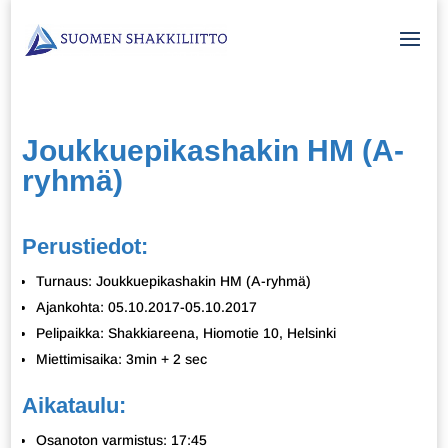
Joukkuepikashakin HM (A-
ryhmä)
Perustiedot:
Turnaus: Joukkuepikashakin HM (A-ryhmä)
Ajankohta: 05.10.2017-05.10.2017
Pelipaikka: Shakkiareena, Hiomotie 10, Helsinki
Miettimisaika: 3min + 2 sec
Aikataulu:
Osanoton varmistus: 17:45