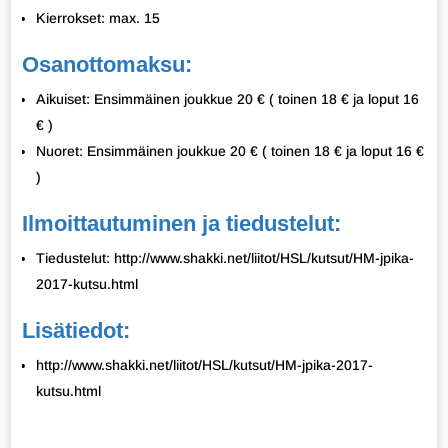
Kierrokset: max. 15
Osanottomaksu:
Aikuiset: Ensimmäinen joukkue 20 € ( toinen 18 € ja loput 16
€ )
Nuoret: Ensimmäinen joukkue 20 € ( toinen 18 € ja loput 16 €
)
Ilmoittautuminen ja tiedustelut:
Tiedustelut: http://www.shakki.net/liitot/HSL/kutsut/HM-jpika-
2017-kutsu.html
Lisätiedot:
http://www.shakki.net/liitot/HSL/kutsut/HM-jpika-2017-
kutsu.html