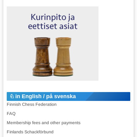
in English / på svenska
Finnish Chess Federation
FAQ
Membership fees and other payments
Finlands Schackförbund