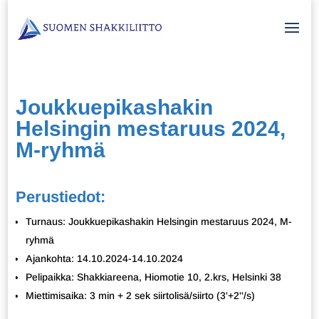
Joukkuepikashakin
Helsingin mestaruus 2024,
M-ryhmä
Perustiedot:
Turnaus: Joukkuepikashakin Helsingin mestaruus 2024, M-
ryhmä
Ajankohta: 14.10.2024-14.10.2024
Pelipaikka: Shakkiareena, Hiomotie 10, 2.krs, Helsinki 38
Miettimisaika: 3 min + 2 sek siirtolisä/siirto (3'+2''/s)