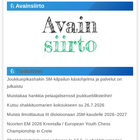
Avainsiirto
Tiedotteet
Joukkuepikashakin SM-kilpailun käsiohjelma ja palvelut on
julkaistu
Muistakaa hankkia pelaajalisenssit joukkuebliksteihin!
Kutsu shakkituomarien kokoukseen su 26.7.2026
Muista ilmoittautua III divisioonaan JSM-kaudelle 2026–2027
Nuorten EM 2026 Kreetalla / European Youth Chess
Championship in Crete