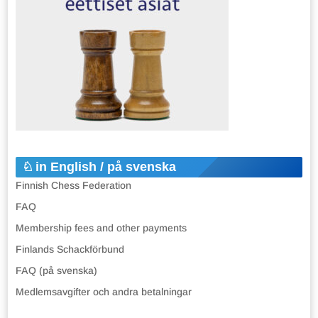
in English / på svenska
Finnish Chess Federation
FAQ
Membership fees and other payments
Finlands Schackförbund
FAQ (på svenska)
Medlemsavgifter och andra betalningar