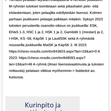
M-ryhmän tulokset toimitetaan sekä pikashakin pelo- että
elolaskentaan, joten pelaajilta edellytetään lisenssi. Kolmen
parhaan joukkueen pelaajat palkitaan mitalein. Syksyn 2023
tulosten perusteella osanotto-oikeus on joukkueilla: ESK,
EtVaS 1-3, HSC 1 ja 2, HSK 1 ja 2, Gambiitti 1 (mestari) ja 2,
I-HSK, KS -58, KäpSK 1 ja LauttSSK sekä A-ryhmästä
nousseilla joukkueilla MatSK ja KäpSK 2. M 2023:
https://chess-results.com/tnr843603.aspx?lan=18&art=0 A
2023: https://chess-results.com/tnr848093.aspx?
lan=18&art=46 A-ryhmä (ilman lisenssivaatimusta ja tulosten
reittausta) pelataan viikkoa myöhemmin-> lisätiedot ao.
kutsussa.