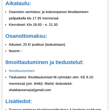
Aikataulu:
Osanoton varmistus: ja kokoonpanon ilmoittaminen
pelipaikalla klo 17.45 mennessä
Kierrokset: Klo 18.00 - n. 21.30
Osanottomaksu:
Aikuiset: 25 €/ joukkue (laskutetaan)
Nuoret: -
Ilmoittautuminen ja tiedustelut:
Ilmoittautuminen
Tiedustelut: Ilmoittautumiset M-ryhmään viim. KE 9.10.
mennessä (ym. linkki). Mahd. tiedustelut:
shakkiareena(at)gmail.com
Lisätiedot:
Turnaus pelataan täyskierroskilpailuna 4-henkisin joukkuein.