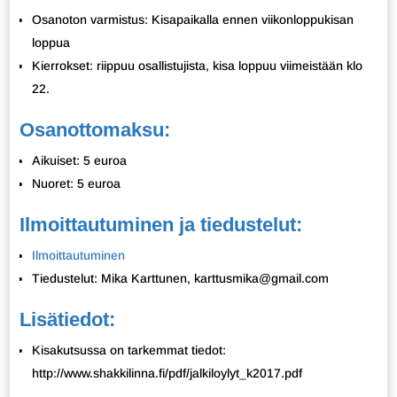
Osanoton varmistus: Kisapaikalla ennen viikonloppukisan
loppua
Kierrokset: riippuu osallistujista, kisa loppuu viimeistään klo
22.
Osanottomaksu:
Aikuiset: 5 euroa
Nuoret: 5 euroa
Ilmoittautuminen ja tiedustelut:
Ilmoittautuminen
Tiedustelut: Mika Karttunen, karttusmika@gmail.com
Lisätiedot:
Kisakutsussa on tarkemmat tiedot:
http://www.shakkilinna.fi/pdf/jalkiloylyt_k2017.pdf