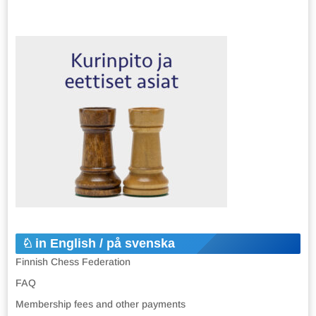
in English / på svenska
Finnish Chess Federation
FAQ
Membership fees and other payments