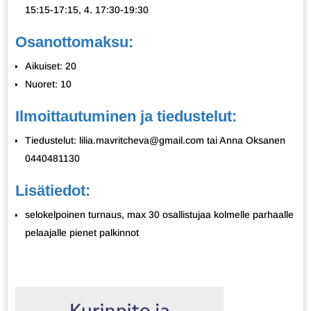
15:15-17:15, 4. 17:30-19:30
Osanottomaksu:
Aikuiset: 20
Nuoret: 10
Ilmoittautuminen ja tiedustelut:
Tiedustelut: lilia.mavritcheva@gmail.com tai Anna Oksanen
0440481130
Lisätiedot:
selokelpoinen turnaus, max 30 osallistujaa kolmelle parhaalle
pelaajalle pienet palkinnot