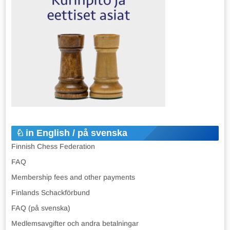
in English / på svenska
Finnish Chess Federation
FAQ
Membership fees and other payments
Finlands Schackförbund
FAQ (på svenska)
Medlemsavgifter och andra betalningar