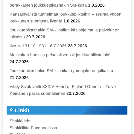
peräkkäinen joukkuepikashakin SM-kulta
3.8.2026
Kansainvälistä tunnelmaa joukkueblixteihin – seuraa yhden
joukkueen suoritusta livenä!
1.8.2026
Joukkuepikashakin SM-kilpailun käsiohjelma ja palvelut on
julkaistu
29.7.2026
Iivo Nei 31.10.1931– 6.7.2026
28.7.2026
Muistakaa hankkia pelaajalisenssit joukkuebliksteihin!
24.7.2026
Joukkuepikashakin SM-kilpailun ryhmäjako on julkaistu
21.7.2026
Vitaly Sivuk voitti XXXIV Heart of Finland Openin – Toivo
Keinänen paras suomalainen
20.7.2026
Linkit
Shakki-lehti
Shakkiliitto Facebookissa