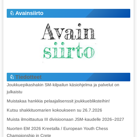
Avainsiirto
Tiedotteet
Joukkuepikashakin SM-kilpailun käsiohjelma ja palvelut on
julkaistu
Muistakaa hankkia pelaajalisenssit joukkuebliksteihin!
Kutsu shakkituomarien kokoukseen su 26.7.2026
Muista ilmoittautua III divisioonaan JSM-kaudelle 2026–2027
Nuorten EM 2026 Kreetalla / European Youth Chess
Championship in Crete