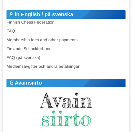
in English / på svenska
Finnish Chess Federation
FAQ
Membership fees and other payments
Finlands Schackförbund
FAQ (på svenska)
Medlemsavgifter och andra betalningar
Avainsiirto