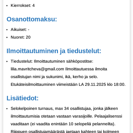
Kierrokset: 4
Osanottomaksu:
Aikuiset: -
Nuoret: 20
Ilmoittautuminen ja tiedustelut:
Tiedustelut: Ilmoittautuminen sähköpostitse:
lilia.mavritcheva@gmail.com Ilmoittautuessa ilmoita
osallistujan nimi ja sukunimi, ikä, kerho ja selo.
Etukäteisilmoittauminen viimeistään LA 29.11.2025 klo 18:00.
Lisätiedot:
Selokelpoinen turnaus, max 34 osallistujaa, jonka jälkeen
ilmoittautumisia otetaan vastaan varasijoille. Pelaajalisenssi
vaaditaan (ei vaadita enintään 10 selopeliä pelanneilta).
Riippuen osallistujamäärästä jaetaan kahteen tai kolmeen