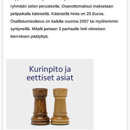
ryhmään selon perusteella. Osanottomaksut maksetaan
pelipaikalla käteisellä. Käteisellä hinta on 20 Euroa.
Osallistumisoikeus on kaikilla vuonna 2007 tai myöhemmin
syntyneillä. Mitalit jaetaan 3 parhaalle heti viimeisen
kierroksen päätyttyä.