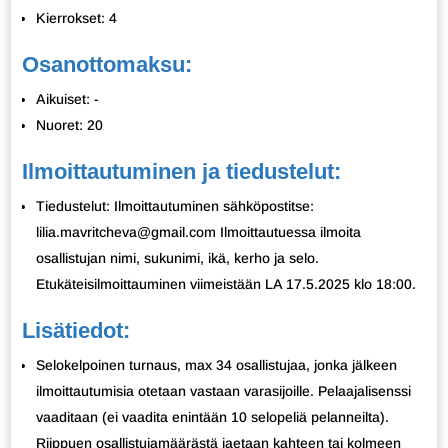
Kierrokset: 4
Osanottomaksu:
Aikuiset: -
Nuoret: 20
Ilmoittautuminen ja tiedustelut:
Tiedustelut: Ilmoittautuminen sähköpostitse:
lilia.mavritcheva@gmail.com Ilmoittautuessa ilmoita
osallistujan nimi, sukunimi, ikä, kerho ja selo.
Etukäteisilmoittauminen viimeistään LA 17.5.2025 klo 18:00.
Lisätiedot:
Selokelpoinen turnaus, max 34 osallistujaa, jonka jälkeen
ilmoittautumisia otetaan vastaan varasijoille. Pelaajalisenssi
vaaditaan (ei vaadita enintään 10 selopeliä pelanneilta).
Riippuen osallistujamäärästä jaetaan kahteen tai kolmeen