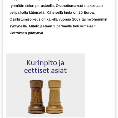
ryhmään selon perusteella. Osanottomaksut maksetaan
pelipaikalla käteisellä. Käteisellä hinta on 20 Euroa.
Osallistumisoikeus on kaikilla vuonna 2007 tai myöhemmin
syntyneillä. Mitalit jaetaan 3 parhaalle heti viimeisen
kierroksen päätyttyä.