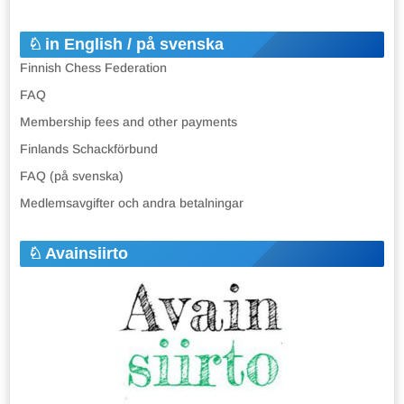
in English / på svenska
Finnish Chess Federation
FAQ
Membership fees and other payments
Finlands Schackförbund
FAQ (på svenska)
Medlemsavgifter och andra betalningar
Avainsiirto