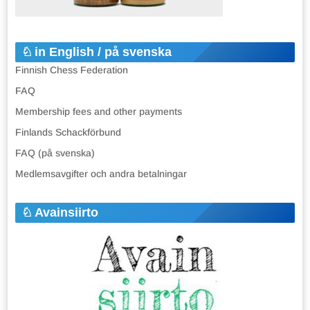
in English / på svenska
Finnish Chess Federation
FAQ
Membership fees and other payments
Finlands Schackförbund
FAQ (på svenska)
Medlemsavgifter och andra betalningar
Avainsiirto