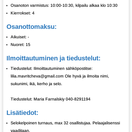
Osanoton varmistus: 10:00-10:30, kilpailu alkaa klo 10:30
Kierrokset: 4
Osanottomaksu:
Aikuiset: -
Nuoret: 15
Ilmoittautuminen ja tiedustelut:
Tiedustelut: Ilmoittautuminen sähköpostitse:
lilia.mavritcheva@gmail.com Ole hyvä ja ilmoita nimi,
sukunimi, ikä, kerho ja selo.
Tiedustelut: Maria Farnalskiy 040-8291194
Lisätiedot:
Selokelpoinen turnaus, max 32 osallistujaa. Pelaajalisenssi
vaaditaan.