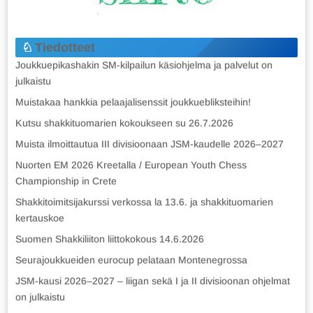
Tiedotteet
Joukkuepikashakin SM-kilpailun käsiohjelma ja palvelut on
julkaistu
Muistakaa hankkia pelaajalisenssit joukkuebliksteihin!
Kutsu shakkituomarien kokoukseen su 26.7.2026
Muista ilmoittautua III divisioonaan JSM-kaudelle 2026–2027
Nuorten EM 2026 Kreetalla / European Youth Chess
Championship in Crete
Shakkitoimitsijakurssi verkossa la 13.6. ja shakkituomarien
kertauskoe
Suomen Shakkiliiton liittokokous 14.6.2026
Seurajoukkueiden eurocup pelataan Montenegrossa
JSM-kausi 2026–2027 – liigan sekä I ja II divisioonan ohjelmat
on julkaistu