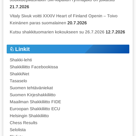
21.7.2026
Vitaly Sivuk voitti XXXIV Heart of Finland Openin – Toivo
Keinänen paras suomalainen
20.7.2026
Kutsu shakkituomarien kokoukseen su 26.7.2026
12.7.2026
Linkit
Shakki-lehti
Shakkiliitto Facebookissa
ShakkiNet
Tasaselo
Suomen tehtäväniekat
Suomen Kirjeshakkiliitto
Maailman Shakkiliitto FIDE
Euroopan Shakkiliitto ECU
Helsingin Shakkiliitto
Chess Results
Selolista