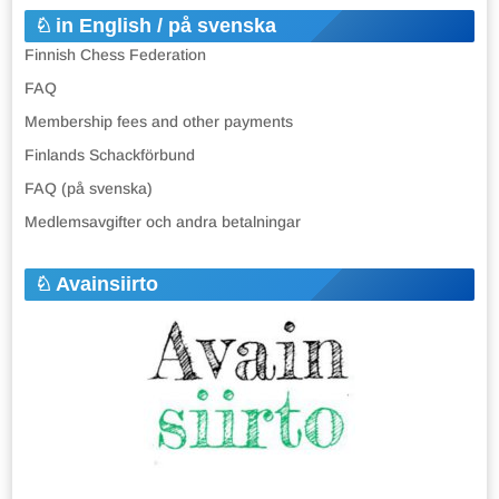
in English / på svenska
Finnish Chess Federation
FAQ
Membership fees and other payments
Finlands Schackförbund
FAQ (på svenska)
Medlemsavgifter och andra betalningar
Avainsiirto