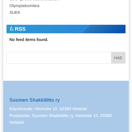
Olympiakomitea
SUEK
RSS
No feed items found.
Suomen Shakkiliitto ry
Käyntiosoite: Hiomotie 10, 00380 Helsinki
Postiosoite: Suomen Shakkiliitto ry, Hiomotie 10, 00380
Helsinki