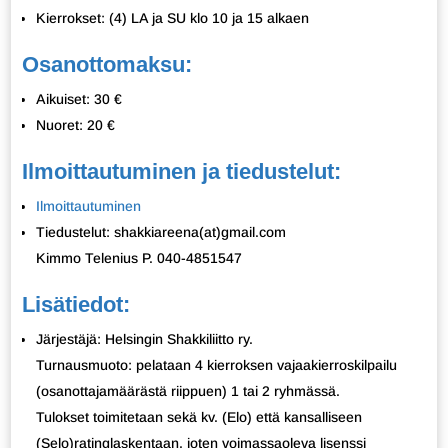
Kierrokset: (4) LA ja SU klo 10 ja 15 alkaen
Osanottomaksu:
Aikuiset: 30 €
Nuoret: 20 €
Ilmoittautuminen ja tiedustelut:
Ilmoittautuminen
Tiedustelut: shakkiareena(at)gmail.com
Kimmo Telenius P. 040-4851547
Lisätiedot:
Järjestäjä: Helsingin Shakkiliitto ry.
Turnausmuoto: pelataan 4 kierroksen vajaakierroskilpailu
(osanottajamäärästä riippuen) 1 tai 2 ryhmässä.
Tulokset toimitetaan sekä kv. (Elo) että kansalliseen
(Selo)ratinglaskentaan, joten voimassaoleva lisenssi