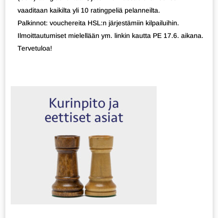
vaaditaan kaikilta yli 10 ratingpeliä pelanneilta.
Palkinnot: vouchereita HSL:n järjestämiin kilpailuihin.
Ilmoittautumiset mielellään ym. linkin kautta PE 17.6. aikana.
Tervetuloa!