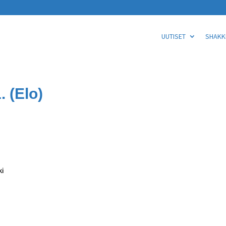
UUTISET
SHAKKI
 (Elo)
ki