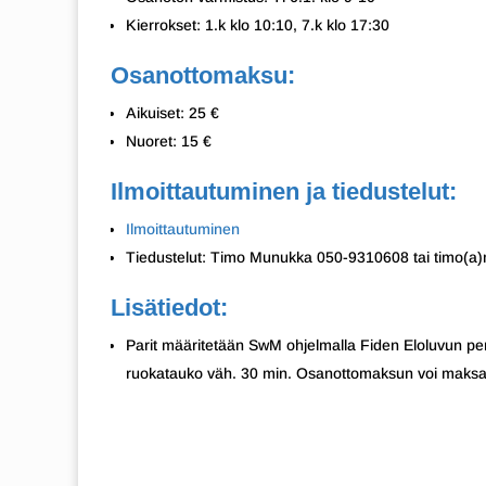
Kierrokset: 1.k klo 10:10, 7.k klo 17:30
Osanottomaksu:
Aikuiset: 25 €
Nuoret: 15 €
Ilmoittautuminen ja tiedustelut:
Ilmoittautuminen
Tiedustelut: Timo Munukka 050-9310608 tai timo(a
Lisätiedot:
Parit määritetään SwM ohjelmalla Fiden Eloluvun peru
ruokatauko väh. 30 min. Osanottomaksun voi maksaa