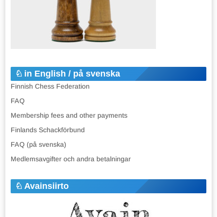
in English / på svenska
Finnish Chess Federation
FAQ
Membership fees and other payments
Finlands Schackförbund
FAQ (på svenska)
Medlemsavgifter och andra betalningar
Avainsiirto