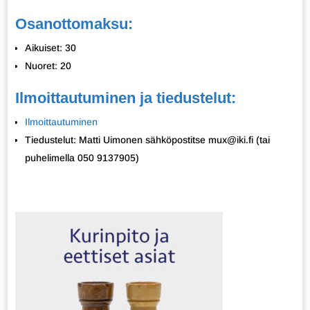
Osanottomaksu:
Aikuiset: 30
Nuoret: 20
Ilmoittautuminen ja tiedustelut:
Ilmoittautuminen
Tiedustelut: Matti Uimonen sähköpostitse mux@iki.fi (tai
puhelimella 050 9137905)