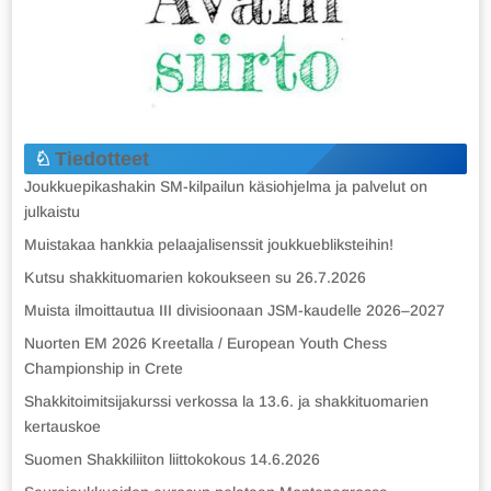
Tiedotteet
Joukkuepikashakin SM-kilpailun käsiohjelma ja palvelut on
julkaistu
Muistakaa hankkia pelaajalisenssit joukkuebliksteihin!
Kutsu shakkituomarien kokoukseen su 26.7.2026
Muista ilmoittautua III divisioonaan JSM-kaudelle 2026–2027
Nuorten EM 2026 Kreetalla / European Youth Chess
Championship in Crete
Shakkitoimitsijakurssi verkossa la 13.6. ja shakkituomarien
kertauskoe
Suomen Shakkiliiton liittokokous 14.6.2026