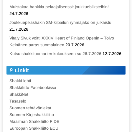
Muistakaa hankkia pelaajalisenssit joukkuebliksteihin!
24.7.2026
Joukkuepikashakin SM-kilpailun ryhmäjako on julkaistu
21.7.2026
Vitaly Sivuk voitti XXXIV Heart of Finland Openin – Toivo
Keinänen paras suomalainen
20.7.2026
Kutsu shakkituomarien kokoukseen su 26.7.2026
12.7.2026
Linkit
Shakki-lehti
Shakkiliitto Facebookissa
ShakkiNet
Tasaselo
Suomen tehtäväniekat
Suomen Kirjeshakkiliitto
Maailman Shakkiliitto FIDE
Euroopan Shakkiliitto ECU