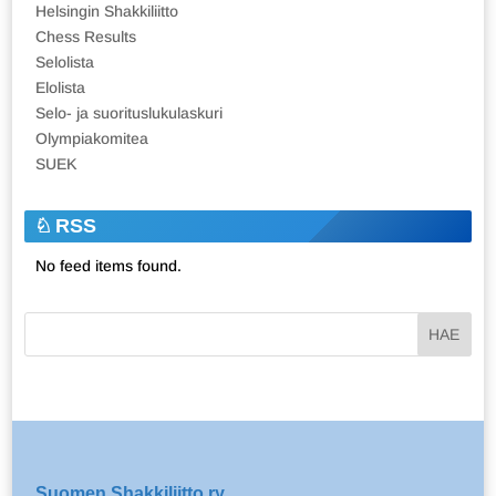
Helsingin Shakkiliitto
Chess Results
Selolista
Elolista
Selo- ja suorituslukulaskuri
Olympiakomitea
SUEK
RSS
No feed items found.
Suomen Shakkiliitto ry