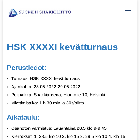
HSK XXXXI kevätturnaus
Perustiedot:
Turnaus: HSK XXXXI kevätturnaus
Ajankohta: 28.05.2022-29.05.2022
Pelipaikka: Shakkiareena, Hiomotie 10, Helsinki
Miettimisaika: 1 h 30 min ja 30s/siirto
Aikataulu:
Osanoton varmistus: Lauantaina 28.5 klo 9-9.45
Kierrokset: 1. 28.5 klo 10 2. klo 15 3. 29.5 klo 10 4. klo 15