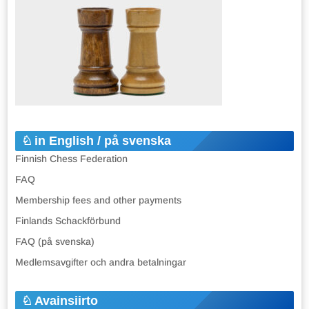
in English / på svenska
Finnish Chess Federation
FAQ
Membership fees and other payments
Finlands Schackförbund
FAQ (på svenska)
Medlemsavgifter och andra betalningar
Avainsiirto