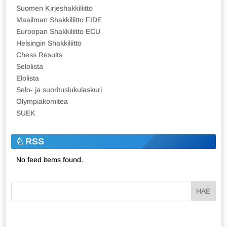
Suomen Kirjeshakkiliitto
Maailman Shakkiliitto FIDE
Euroopan Shakkiliitto ECU
Helsingin Shakkiliitto
Chess Results
Selolista
Elolista
Selo- ja suorituslukulaskuri
Olympiakomitea
SUEK
RSS
No feed items found.