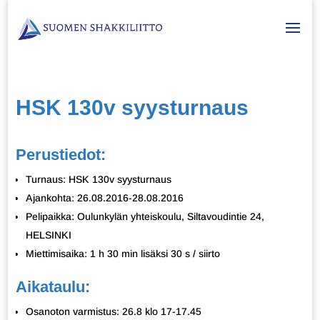
HSK 130v syysturnaus
Perustiedot:
Turnaus: HSK 130v syysturnaus
Ajankohta: 26.08.2016-28.08.2016
Pelipaikka: Oulunkylän yhteiskoulu, Siltavoudintie 24,
HELSINKI
Miettimisaika: 1 h 30 min lisäksi 30 s / siirto
Aikataulu:
Osanoton varmistus: 26.8 klo 17-17.45