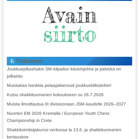
Tiedotteet
Joukkuepikashakin SM-kilpailun käsiohjelma ja palvelut on
julkaistu
Muistakaa hankkia pelaajalisenssit joukkuebliksteihin!
Kutsu shakkituomarien kokoukseen su 26.7.2026
Muista ilmoittautua III divisioonaan JSM-kaudelle 2026–2027
Nuorten EM 2026 Kreetalla / European Youth Chess
Championship in Crete
Shakkitoimitsijakurssi verkossa la 13.6. ja shakkituomarien
kertauskoe