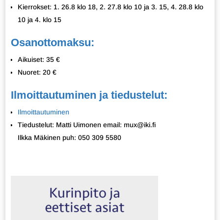
Kierrokset: 1. 26.8 klo 18, 2. 27.8 klo 10 ja 3. 15, 4. 28.8 klo
10 ja 4. klo 15
Osanottomaksu:
Aikuiset: 35 €
Nuoret: 20 €
Ilmoittautuminen ja tiedustelut:
Ilmoittautuminen
Tiedustelut: Matti Uimonen email: mux@iki.fi
Ilkka Mäkinen puh: 050 309 5580