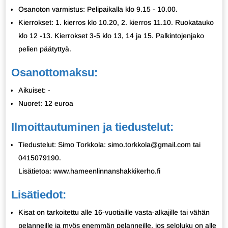
Osanoton varmistus: Pelipaikalla klo 9.15 - 10.00.
Kierrokset: 1. kierros klo 10.20, 2. kierros 11.10. Ruokatauko
klo 12 -13. Kierrokset 3-5 klo 13, 14 ja 15. Palkintojenjako
pelien päätyttyä.
Osanottomaksu:
Aikuiset: -
Nuoret: 12 euroa
Ilmoittautuminen ja tiedustelut:
Tiedustelut: Simo Torkkola: simo.torkkola@gmail.com tai
0415079190.
Lisätietoa: www.hameenlinnanshakkikerho.fi
Lisätiedot:
Kisat on tarkoitettu alle 16-vuotiaille vasta-alkajille tai vähän
pelanneille ja myös enemmän pelanneille, jos seloluku on alle