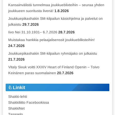
Kansainvälistä tunnelmaa joukkueblixteihin – seuraa yhden
joukkueen suoritusta livenä!
1.8.2026
Joukkuepikashakin SM-kilpailun käsiohjelma ja palvelut on
julkaistu
29.7.2026
Iivo Nei 31.10.1931– 6.7.2026
28.7.2026
Muistakaa hankkia pelaajalisenssit joukkuebliksteihin!
24.7.2026
Joukkuepikashakin SM-kilpailun ryhmäjako on julkaistu
21.7.2026
Vitaly Sivuk voitti XXXIV Heart of Finland Openin – Toivo
Keinänen paras suomalainen
20.7.2026
Linkit
Shakki-lehti
Shakkiliitto Facebookissa
ShakkiNet
Tasaselo