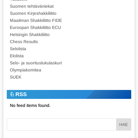
Suomen tehtäväniekat
Suomen Kirjeshakkiliitto
Maailman Shakkiliitto FIDE
Euroopan Shakkiliitto ECU
Helsingin Shakkiliitto
Chess Results
Selolista
Elolista
Selo- ja suorituslukulaskuri
Olympiakomitea
SUEK
RSS
No feed items found.