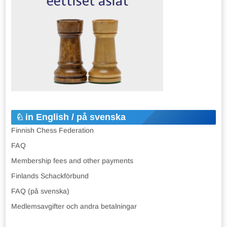
in English / på svenska
Finnish Chess Federation
FAQ
Membership fees and other payments
Finlands Schackförbund
FAQ (på svenska)
Medlemsavgifter och andra betalningar