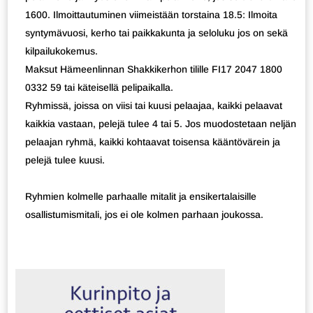
1600. Ilmoittautuminen viimeistään torstaina 18.5: Ilmoita
syntymävuosi, kerho tai paikkakunta ja seloluku jos on sekä
kilpailukokemus.
Maksut Hämeenlinnan Shakkikerhon tilille FI17 2047 1800
0332 59 tai käteisellä pelipaikalla.
Ryhmissä, joissa on viisi tai kuusi pelaajaa, kaikki pelaavat
kaikkia vastaan, pelejä tulee 4 tai 5. Jos muodostetaan neljän
pelaajan ryhmä, kaikki kohtaavat toisensa kääntövärein ja
pelejä tulee kuusi.
Ryhmien kolmelle parhaalle mitalit ja ensikertalaisille
osallistumismitali, jos ei ole kolmen parhaan joukossa.