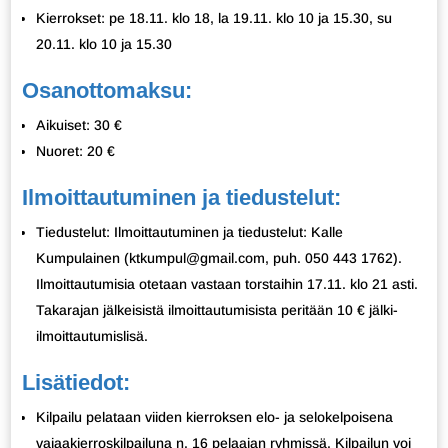
Kierrokset: pe 18.11. klo 18, la 19.11. klo 10 ja 15.30, su
20.11. klo 10 ja 15.30
Osanottomaksu:
Aikuiset: 30 €
Nuoret: 20 €
Ilmoittautuminen ja tiedustelut:
Tiedustelut: Ilmoittautuminen ja tiedustelut: Kalle
Kumpulainen (ktkumpul@gmail.com, puh. 050 443 1762).
Ilmoittautumisia otetaan vastaan torstaihin 17.11. klo 21 asti.
Takarajan jälkeisistä ilmoittautumisista peritään 10 € jälki-
ilmoittautumislisä.
Lisätiedot:
Kilpailu pelataan viiden kierroksen elo- ja selokelpoisena
vajaakierroskilpailuna n. 16 pelaajan ryhmissä. Kilpailun voi