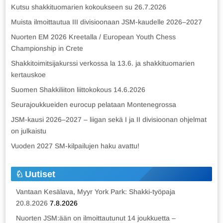
Kutsu shakkituomarien kokoukseen su 26.7.2026
Muista ilmoittautua III divisioonaan JSM-kaudelle 2026–2027
Nuorten EM 2026 Kreetalla / European Youth Chess
Championship in Crete
Shakkitoimitsijakurssi verkossa la 13.6. ja shakkituomarien
kertauskoe
Suomen Shakkiliiton liittokokous 14.6.2026
Seurajoukkueiden eurocup pelataan Montenegrossa
JSM-kausi 2026–2027 – liigan sekä I ja II divisioonan ohjelmat
on julkaistu
Vuoden 2027 SM-kilpailujen haku avattu!
Uutiset
Vantaan Kesälava, Myyr York Park: Shakki-työpaja
20.8.2026
7.8.2026
Nuorten JSM:ään on ilmoittautunut 14 joukkuetta –