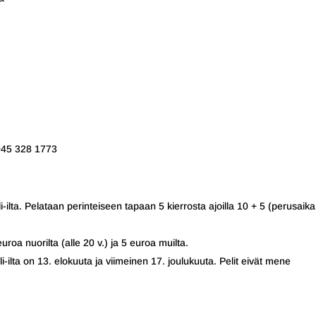
 045 328 1773
-ilta. Pelataan perinteiseen tapaan 5 kierrosta ajoilla 10 + 5 (perusaik
uroa nuorilta (alle 20 v.) ja 5 euroa muilta.
ilta on 13. elokuuta ja viimeinen 17. joulukuuta. Pelit eivät mene