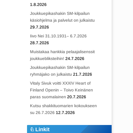
1.8.2026
Joukkuepikashakin SM-kilpailun
käsiohjelma ja palvelut on julkaistu
29.7.2026
Iivo Nei 31.10.1931– 6.7.2026
28.7.2026
Muistakaa hankkia pelaajalisenssit
joukkuebliksteihin!
24.7.2026
Joukkuepikashakin SM-kilpailun
ryhmäjako on julkaistu
21.7.2026
Vitaly Sivuk voitti XXXIV Heart of
Finland Openin – Toivo Keinänen
paras suomalainen
20.7.2026
Kutsu shakkituomarien kokoukseen
su 26.7.2026
12.7.2026
Linkit