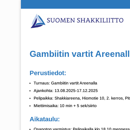
Gambiitin vartit Areenal
Perustiedot:
Turnaus: Gambiitin vartit Areenalla
Ajankohta: 13.08.2025-17.12.2025
Pelipaikka: Shakkiareena, Hiomotie 10, 2. kerros, Pi
Miettimisaika: 10 min + 5 sek/siirto
Aikataulu:
Osanoton varmistus: Pelipaikalla klo 18.10 menness