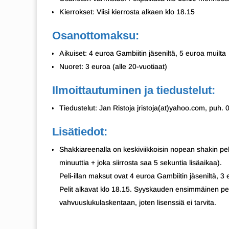
Kierrokset: Viisi kierrosta alkaen klo 18.15
Osanottomaksu:
Aikuiset: 4 euroa Gambiitin jäseniltä, 5 euroa muilta
Nuoret: 3 euroa (alle 20-vuotiaat)
Ilmoittautuminen ja tiedustelut:
Tiedustelut: Jan Ristoja jristoja(at)yahoo.com, puh.
Lisätiedot:
Shakkiareenalla on keskiviikkoisin nopean shakin peli
minuuttia + joka siirrosta saa 5 sekuntia lisäaikaa).
Peli-illan maksut ovat 4 euroa Gambiitin jäseniltä, 3 e
Pelit alkavat klo 18.15. Syyskauden ensimmäinen peli-
vahvuuslukulaskentaan, joten lisenssiä ei tarvita.