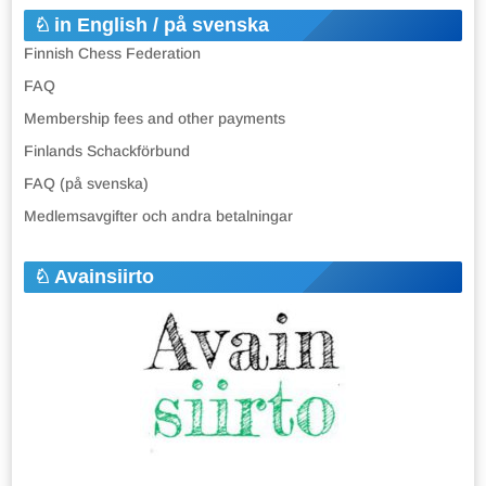
in English / på svenska
Finnish Chess Federation
FAQ
Membership fees and other payments
Finlands Schackförbund
FAQ (på svenska)
Medlemsavgifter och andra betalningar
Avainsiirto