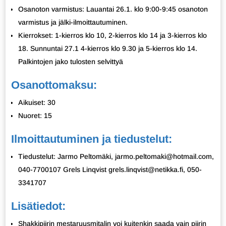
Osanoton varmistus: Lauantai 26.1. klo 9:00-9:45 osanoton
varmistus ja jälki-ilmoittautuminen.
Kierrokset: 1-kierros klo 10, 2-kierros klo 14 ja 3-kierros klo
18. Sunnuntai 27.1 4-kierros klo 9.30 ja 5-kierros klo 14.
Palkintojen jako tulosten selvittyä
Osanottomaksu:
Aikuiset: 30
Nuoret: 15
Ilmoittautuminen ja tiedustelut:
Tiedustelut: Jarmo Peltomäki, jarmo.peltomaki@hotmail.com,
040-7700107 Grels Linqvist grels.linqvist@netikka.fi, 050-
3341707
Lisätiedot:
Shakkipiirin mestaruusmitalin voi kuitenkin saada vain piirin