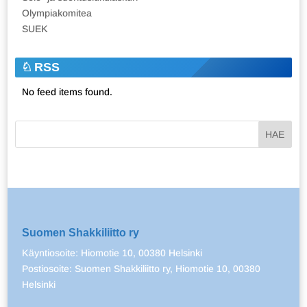
Olympiakomitea
SUEK
RSS
No feed items found.
Suomen Shakkiliitto ry
Käyntiosoite: Hiomotie 10, 00380 Helsinki
Postiosoite: Suomen Shakkiliitto ry, Hiomotie 10, 00380
Helsinki