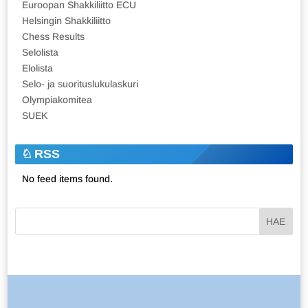
Euroopan Shakkiliitto ECU
Helsingin Shakkiliitto
Chess Results
Selolista
Elolista
Selo- ja suorituslukulaskuri
Olympiakomitea
SUEK
RSS
No feed items found.