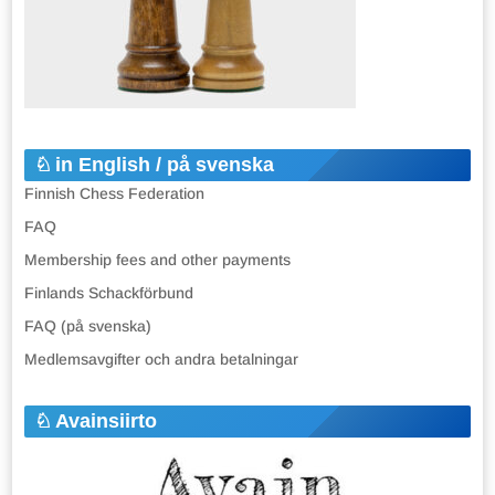
in English / på svenska
Finnish Chess Federation
FAQ
Membership fees and other payments
Finlands Schackförbund
FAQ (på svenska)
Medlemsavgifter och andra betalningar
Avainsiirto