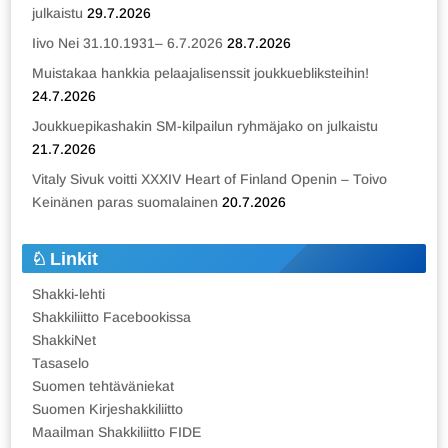
julkaistu
29.7.2026
Iivo Nei 31.10.1931– 6.7.2026
28.7.2026
Muistakaa hankkia pelaajalisenssit joukkuebliksteihin!
24.7.2026
Joukkuepikashakin SM-kilpailun ryhmäjako on julkaistu
21.7.2026
Vitaly Sivuk voitti XXXIV Heart of Finland Openin – Toivo
Keinänen paras suomalainen
20.7.2026
Linkit
Shakki-lehti
Shakkiliitto Facebookissa
ShakkiNet
Tasaselo
Suomen tehtäväniekat
Suomen Kirjeshakkiliitto
Maailman Shakkiliitto FIDE