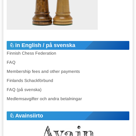
in English / på svenska
Finnish Chess Federation
FAQ
Membership fees and other payments
Finlands Schackförbund
FAQ (på svenska)
Medlemsavgifter och andra betalningar
Avainsiirto