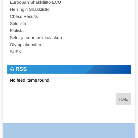
Euroopan Shakkiliitto ECU
Helsingin Shakkiliitto
Chess Results
Selolista
Elolista
Selo- ja suorituslukulaskuri
Olympiakomitea
SUEK
RSS
No feed items found.