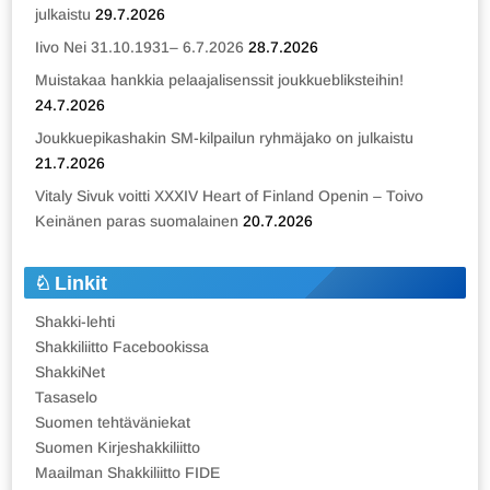
julkaistu
29.7.2026
Iivo Nei 31.10.1931– 6.7.2026
28.7.2026
Muistakaa hankkia pelaajalisenssit joukkuebliksteihin!
24.7.2026
Joukkuepikashakin SM-kilpailun ryhmäjako on julkaistu
21.7.2026
Vitaly Sivuk voitti XXXIV Heart of Finland Openin – Toivo
Keinänen paras suomalainen
20.7.2026
Linkit
Shakki-lehti
Shakkiliitto Facebookissa
ShakkiNet
Tasaselo
Suomen tehtäväniekat
Suomen Kirjeshakkiliitto
Maailman Shakkiliitto FIDE