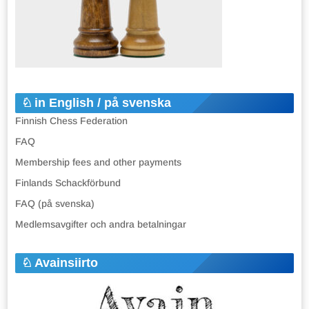
in English / på svenska
Finnish Chess Federation
FAQ
Membership fees and other payments
Finlands Schackförbund
FAQ (på svenska)
Medlemsavgifter och andra betalningar
Avainsiirto