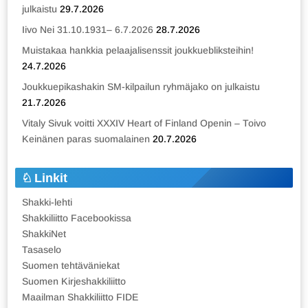
julkaistu
29.7.2026
Iivo Nei 31.10.1931– 6.7.2026
28.7.2026
Muistakaa hankkia pelaajalisenssit joukkuebliksteihin!
24.7.2026
Joukkuepikashakin SM-kilpailun ryhmäjako on julkaistu
21.7.2026
Vitaly Sivuk voitti XXXIV Heart of Finland Openin – Toivo
Keinänen paras suomalainen
20.7.2026
Linkit
Shakki-lehti
Shakkiliitto Facebookissa
ShakkiNet
Tasaselo
Suomen tehtäväniekat
Suomen Kirjeshakkiliitto
Maailman Shakkiliitto FIDE