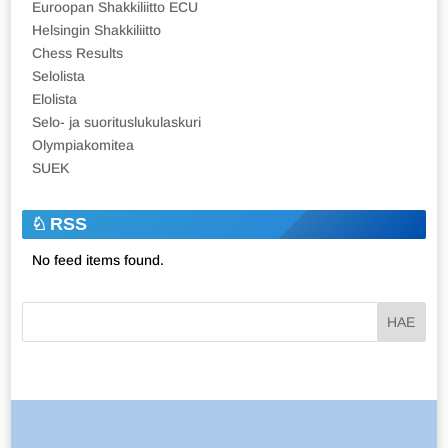
Euroopan Shakkiliitto ECU
Helsingin Shakkiliitto
Chess Results
Selolista
Elolista
Selo- ja suorituslukulaskuri
Olympiakomitea
SUEK
RSS
No feed items found.