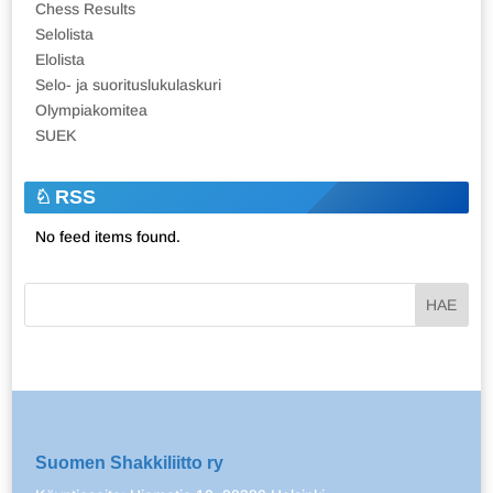
Chess Results
Selolista
Elolista
Selo- ja suorituslukulaskuri
Olympiakomitea
SUEK
RSS
No feed items found.
Suomen Shakkiliitto ry