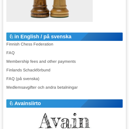
in English / på svenska
Finnish Chess Federation
FAQ
Membership fees and other payments
Finlands Schackförbund
FAQ (på svenska)
Medlemsavgifter och andra betalningar
Avainsiirto