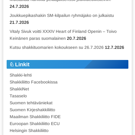
24.7.2026
Joukkuepikashakin SM-kilpailun ryhmäjako on julkaistu
21.7.2026
Vitaly Sivuk voitti XXXIV Heart of Finland Openin – Toivo
Keinänen paras suomalainen
20.7.2026
Kutsu shakkituomarien kokoukseen su 26.7.2026
12.7.2026
Linkit
Shakki-lehti
Shakkiliitto Facebookissa
ShakkiNet
Tasaselo
Suomen tehtäväniekat
Suomen Kirjeshakkiliitto
Maailman Shakkiliitto FIDE
Euroopan Shakkiliitto ECU
Helsingin Shakkiliitto