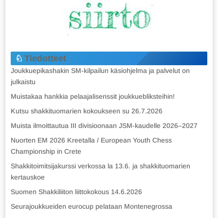
Tiedotteet
Joukkuepikashakin SM-kilpailun käsiohjelma ja palvelut on
julkaistu
Muistakaa hankkia pelaajalisenssit joukkuebliksteihin!
Kutsu shakkituomarien kokoukseen su 26.7.2026
Muista ilmoittautua III divisioonaan JSM-kaudelle 2026–2027
Nuorten EM 2026 Kreetalla / European Youth Chess
Championship in Crete
Shakkitoimitsijakurssi verkossa la 13.6. ja shakkituomarien
kertauskoe
Suomen Shakkiliiton liittokokous 14.6.2026
Seurajoukkueiden eurocup pelataan Montenegrossa