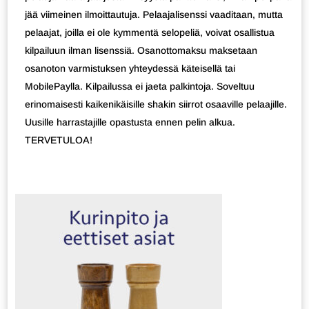
jää viimeinen ilmoittautuja. Pelaajalisenssi vaaditaan, mutta
pelaajat, joilla ei ole kymmentä selopeliä, voivat osallistua
kilpailuun ilman lisenssiä. Osanottomaksu maksetaan
osanoton varmistuksen yhteydessä käteisellä tai
MobilePaylla. Kilpailussa ei jaeta palkintoja. Soveltuu
erinomaisesti kaikenikäisille shakin siirrot osaaville pelaajille.
Uusille harrastajille opastusta ennen pelin alkua.
TERVETULOA!