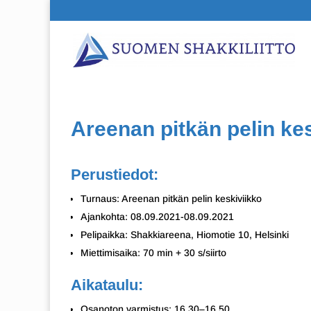
Areenan pitkän pelin ke
Perustiedot:
Turnaus: Areenan pitkän pelin keskiviikko
Ajankohta: 08.09.2021-08.09.2021
Pelipaikka: Shakkiareena, Hiomotie 10, Helsinki
Miettimisaika: 70 min + 30 s/siirto
Aikataulu:
Osanoton varmistus: 16.30–16.50