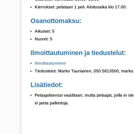
Kierrokset: pelataan 1 peli. Aloitusaika klo 17.00.
Osanottomaksu:
Aikuiset: 5
Nuoret: 5
Ilmoittautuminen ja tiedustelut:
Ilmoittautuminen
Tiedustelut: Marko Tauriainen, 050 5813500, marko.t
Lisätiedot:
Pelaajalisenssi vaaditaan, mutta pelaajat, joilla ei ol
ei jaeta palkintoja.