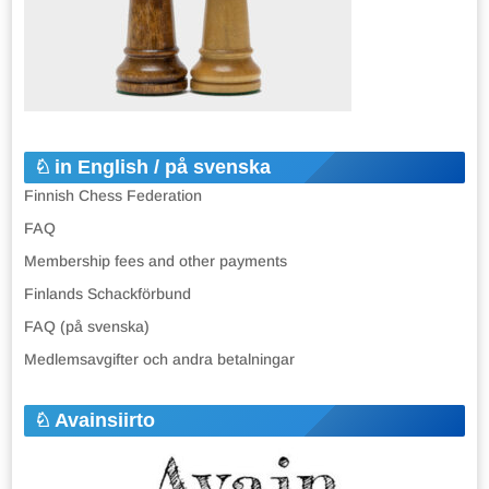
in English / på svenska
Finnish Chess Federation
FAQ
Membership fees and other payments
Finlands Schackförbund
FAQ (på svenska)
Medlemsavgifter och andra betalningar
Avainsiirto