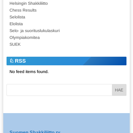
Helsingin Shakkiliitto
Chess Results
Selolista
Elolista
Selo- ja suorituslukulaskuri
Olympiakomitea
SUEK
RSS
No feed items found.
Suomen Shakkiliitto ry