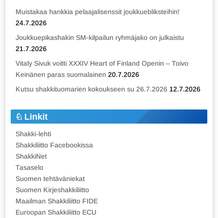
Muistakaa hankkia pelaajalisenssit joukkuebliksteihin!
24.7.2026
Joukkuepikashakin SM-kilpailun ryhmäjako on julkaistu
21.7.2026
Vitaly Sivuk voitti XXXIV Heart of Finland Openin – Toivo
Keinänen paras suomalainen
20.7.2026
Kutsu shakkituomarien kokoukseen su 26.7.2026
12.7.2026
Linkit
Shakki-lehti
Shakkiliitto Facebookissa
ShakkiNet
Tasaselo
Suomen tehtäväniekat
Suomen Kirjeshakkiliitto
Maailman Shakkiliitto FIDE
Euroopan Shakkiliitto ECU