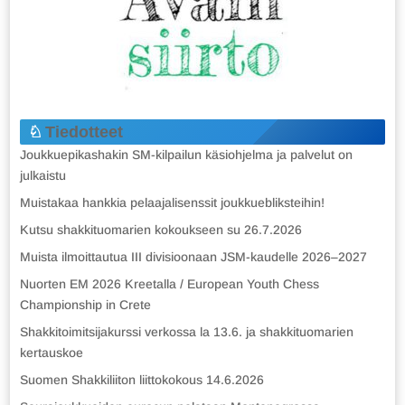
Tiedotteet
Joukkuepikashakin SM-kilpailun käsiohjelma ja palvelut on
julkaistu
Muistakaa hankkia pelaajalisenssit joukkuebliksteihin!
Kutsu shakkituomarien kokoukseen su 26.7.2026
Muista ilmoittautua III divisioonaan JSM-kaudelle 2026–2027
Nuorten EM 2026 Kreetalla / European Youth Chess
Championship in Crete
Shakkitoimitsijakurssi verkossa la 13.6. ja shakkituomarien
kertauskoe
Suomen Shakkiliiton liittokokous 14.6.2026