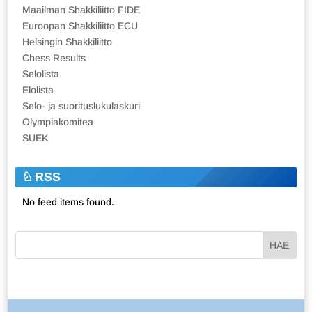
Maailman Shakkiliitto FIDE
Euroopan Shakkiliitto ECU
Helsingin Shakkiliitto
Chess Results
Selolista
Elolista
Selo- ja suorituslukulaskuri
Olympiakomitea
SUEK
RSS
No feed items found.