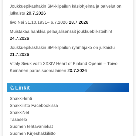
Joukkuepikashakin SM-kilpailun käsiohjelma ja palvelut on
julkaistu
29.7.2026
Iivo Nei 31.10.1931– 6.7.2026
28.7.2026
Muistakaa hankkia pelaajalisenssit joukkuebliksteihin!
24.7.2026
Joukkuepikashakin SM-kilpailun ryhmäjako on julkaistu
21.7.2026
Vitaly Sivuk voitti XXXIV Heart of Finland Openin – Toivo
Keinänen paras suomalainen
20.7.2026
Linkit
Shakki-lehti
Shakkiliitto Facebookissa
ShakkiNet
Tasaselo
Suomen tehtäväniekat
Suomen Kirjeshakkiliitto