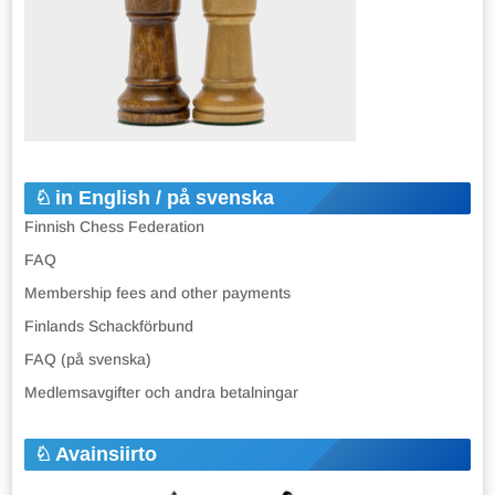
in English / på svenska
Finnish Chess Federation
FAQ
Membership fees and other payments
Finlands Schackförbund
FAQ (på svenska)
Medlemsavgifter och andra betalningar
Avainsiirto