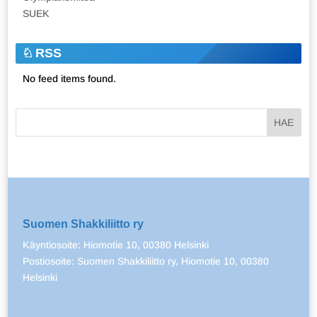
SUEK
RSS
No feed items found.
Suomen Shakkiliitto ry
Käyntiosoite: Hiomotie 10, 00380 Helsinki
Postiosoite: Suomen Shakkiliitto ry, Hiomotie 10, 00380
Helsinki