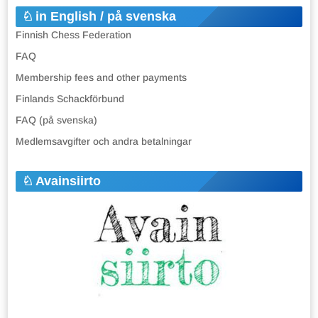
in English / på svenska
Finnish Chess Federation
FAQ
Membership fees and other payments
Finlands Schackförbund
FAQ (på svenska)
Medlemsavgifter och andra betalningar
Avainsiirto