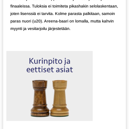
finaaleissa. Tuloksia ei toimiteta pikashakin selolaskentaan,
joten lisenssiä ei tarvita. Kolme parasta palkitaan, samoin
paras nuori (u20). Areena-baari on lomalla, mutta kahvin
myynti ja vesitarjoilu järjestetään.