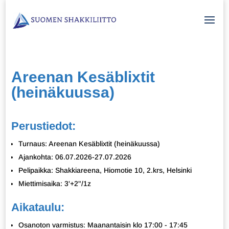
Areenan Kesäblixtit
(heinäkuussa)
Perustiedot:
Turnaus: Areenan Kesäblixtit (heinäkuussa)
Ajankohta: 06.07.2026-27.07.2026
Pelipaikka: Shakkiareena, Hiomotie 10, 2.krs, Helsinki
Miettimisaika: 3'+2"/1z
Aikataulu:
Osanoton varmistus: Maanantaisin klo 17:00 - 17:45