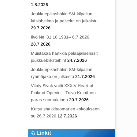
1.8.2026
Joukkuepikashakin SM-kilpailun
käsiohjelma ja palvelut on julkaistu
29.7.2026
Iivo Nei 31.10.1931– 6.7.2026
28.7.2026
Muistakaa hankkia pelaajalisenssit
joukkuebliksteihin!
24.7.2026
Joukkuepikashakin SM-kilpailun
ryhmäjako on julkaistu
21.7.2026
Vitaly Sivuk voitti XXXIV Heart of
Finland Openin – Toivo Keinänen
paras suomalainen
20.7.2026
Kutsu shakkituomarien kokoukseen
su 26.7.2026
12.7.2026
Linkit