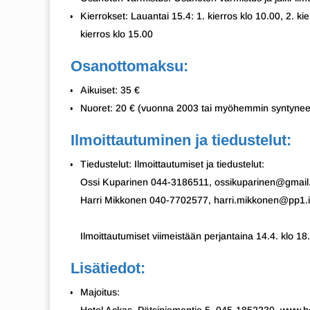
Kierrokset: Lauantai 15.4: 1. kierros klo 10.00, 2. kie
kierros klo 15.00
Osanottomaksu:
Aikuiset: 35 €
Nuoret: 20 € (vuonna 2003 tai myöhemmin syntynee
Ilmoittautuminen ja tiedustelut:
Tiedustelut: Ilmoittautumiset ja tiedustelut:
Ossi Kuparinen 044-3186511, ossikuparinen@gmai
Harri Mikkonen 040-7702577, harri.mikkonen@pp1.in
Ilmoittautumiset viimeistään perjantaina 14.4. klo 18.
Lisätiedot:
Majoitus: