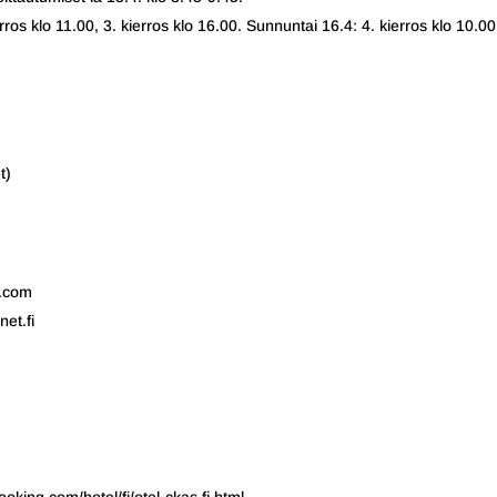
rros klo 11.00, 3. kierros klo 16.00. Sunnuntai 16.4: 4. kierros klo 10.00
t)
l.com
et.fi