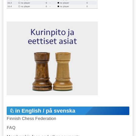
in English / på svenska
Finnish Chess Federation
FAQ