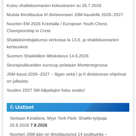
Kutsu shakkituomarien kokoukseen su 26.7.2026
Muista ilmoittautua III divisioonaan JSM-kaudelle 2026–2027
Nuorten EM 2026 Kreetalla / European Youth Chess
Championship in Crete
Shakkitoimitsijakurssi verkossa la 13.6. ja shakkituomarien
kertauskoe
Suomen Shakkiliiton liittokokous 14.6.2026
Seurajoukkueiden eurocup pelataan Montenegrossa
JSM-kausi 2026–2027 – liigan sekä I ja II divisioonan ohjelmat
on julkaistu
Vuoden 2027 SM-kilpailujen haku avattu!
Uutiset
Vantaan Kesälava, Myyr York Park: Shakki-työpaja
20.8.2026
7.8.2026
Nuorten JSM:ään on ilmoittautunut 14 joukkuetta –