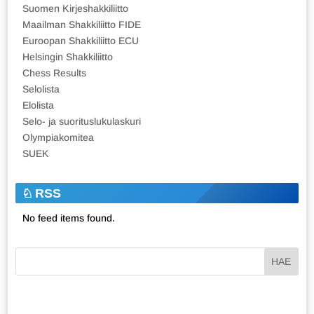
Suomen Kirjeshakkiliitto
Maailman Shakkiliitto FIDE
Euroopan Shakkiliitto ECU
Helsingin Shakkiliitto
Chess Results
Selolista
Elolista
Selo- ja suorituslukulaskuri
Olympiakomitea
SUEK
RSS
No feed items found.