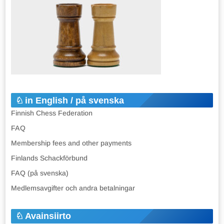
in English / på svenska
Finnish Chess Federation
FAQ
Membership fees and other payments
Finlands Schackförbund
FAQ (på svenska)
Medlemsavgifter och andra betalningar
Avainsiirto