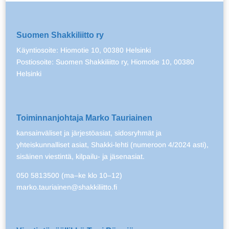
Suomen Shakkiliitto ry
Käyntiosoite: Hiomotie 10, 00380 Helsinki
Postiosoite: Suomen Shakkiliitto ry, Hiomotie 10, 00380
Helsinki
Toiminnanjohtaja Marko Tauriainen
kansainväliset ja järjestöasiat, sidosryhmät ja
yhteiskunnalliset asiat, Shakki-lehti (numeroon 4/2024 asti),
sisäinen viestintä, kilpailu- ja jäsenasiat.
050 5813500 (ma–ke klo 10–12)
marko.tauriainen@shakkiliitto.fi