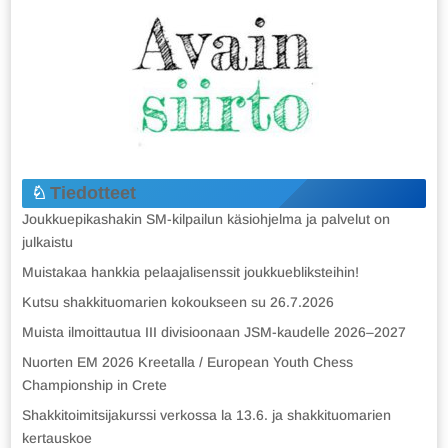
Tiedotteet
Joukkuepikashakin SM-kilpailun käsiohjelma ja palvelut on
julkaistu
Muistakaa hankkia pelaajalisenssit joukkuebliksteihin!
Kutsu shakkituomarien kokoukseen su 26.7.2026
Muista ilmoittautua III divisioonaan JSM-kaudelle 2026–2027
Nuorten EM 2026 Kreetalla / European Youth Chess
Championship in Crete
Shakkitoimitsijakurssi verkossa la 13.6. ja shakkituomarien
kertauskoe