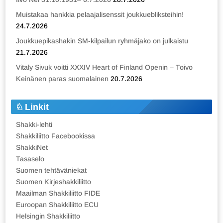
Muistakaa hankkia pelaajalisenssit joukkuebliksteihin!
24.7.2026
Joukkuepikashakin SM-kilpailun ryhmäjako on julkaistu
21.7.2026
Vitaly Sivuk voitti XXXIV Heart of Finland Openin – Toivo
Keinänen paras suomalainen
20.7.2026
Linkit
Shakki-lehti
Shakkiliitto Facebookissa
ShakkiNet
Tasaselo
Suomen tehtäväniekat
Suomen Kirjeshakkiliitto
Maailman Shakkiliitto FIDE
Euroopan Shakkiliitto ECU
Helsingin Shakkiliitto