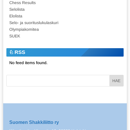
Chess Results
Selolista
Elolista
Selo- ja suorituslukulaskuri
Olympiakomitea
SUEK
RSS
No feed items found.
Suomen Shakkiliitto ry