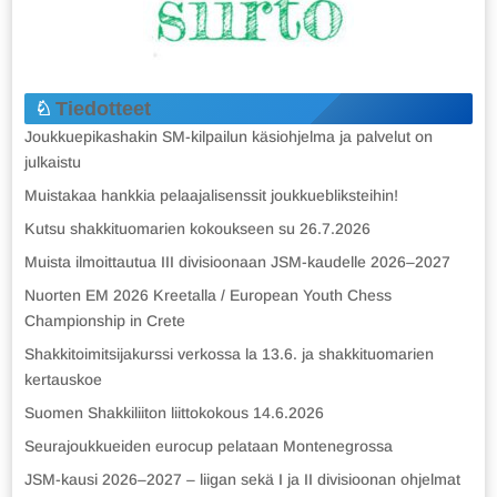
Tiedotteet
Joukkuepikashakin SM-kilpailun käsiohjelma ja palvelut on
julkaistu
Muistakaa hankkia pelaajalisenssit joukkuebliksteihin!
Kutsu shakkituomarien kokoukseen su 26.7.2026
Muista ilmoittautua III divisioonaan JSM-kaudelle 2026–2027
Nuorten EM 2026 Kreetalla / European Youth Chess
Championship in Crete
Shakkitoimitsijakurssi verkossa la 13.6. ja shakkituomarien
kertauskoe
Suomen Shakkiliiton liittokokous 14.6.2026
Seurajoukkueiden eurocup pelataan Montenegrossa
JSM-kausi 2026–2027 – liigan sekä I ja II divisioonan ohjelmat