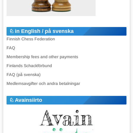
in English / på svenska
Finnish Chess Federation
FAQ
Membership fees and other payments
Finlands Schackförbund
FAQ (på svenska)
Medlemsavgifter och andra betalningar
Avainsiirto