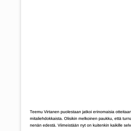
Teemu Virtanen puolestaan jatkoi erinomaisia otteitaan –
mitaliehdokkaista. Olisikin melkoinen paukku, että tu
nenän edestä. Viimeistään nyt on kuitenkin kaikille sel