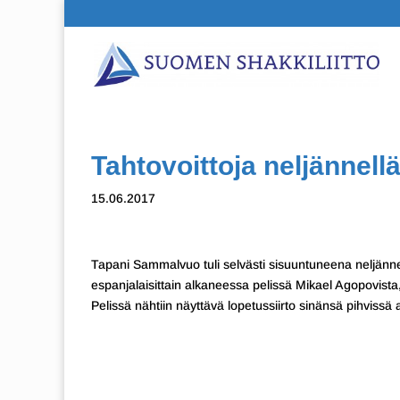
Tahtovoittoja neljännellä
15.06.2017
Tapani Sammalvuo tuli selvästi sisuuntuneena neljännen
espanjalaisittain alkaneessa pelissä Mikael Agopovist
Pelissä nähtiin näyttävä lopetussiirto sinänsä pihviss