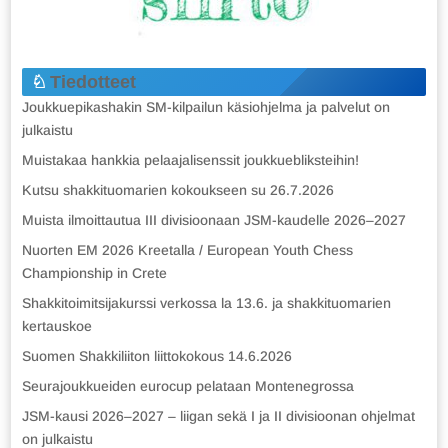
Tiedotteet
Joukkuepikashakin SM-kilpailun käsiohjelma ja palvelut on
julkaistu
Muistakaa hankkia pelaajalisenssit joukkuebliksteihin!
Kutsu shakkituomarien kokoukseen su 26.7.2026
Muista ilmoittautua III divisioonaan JSM-kaudelle 2026–2027
Nuorten EM 2026 Kreetalla / European Youth Chess
Championship in Crete
Shakkitoimitsijakurssi verkossa la 13.6. ja shakkituomarien
kertauskoe
Suomen Shakkiliiton liittokokous 14.6.2026
Seurajoukkueiden eurocup pelataan Montenegrossa
JSM-kausi 2026–2027 – liigan sekä I ja II divisioonan ohjelmat
on julkaistu