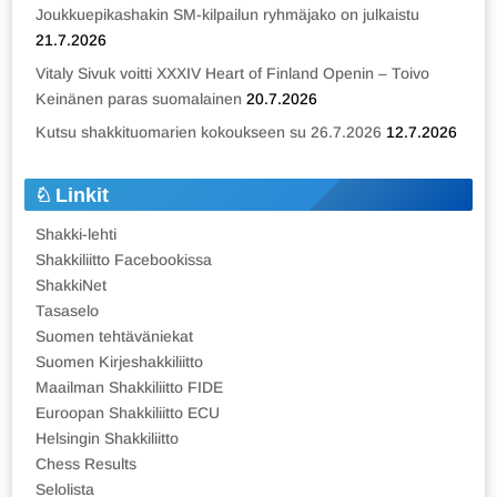
Joukkuepikashakin SM-kilpailun ryhmäjako on julkaistu
21.7.2026
Vitaly Sivuk voitti XXXIV Heart of Finland Openin – Toivo
Keinänen paras suomalainen
20.7.2026
Kutsu shakkituomarien kokoukseen su 26.7.2026
12.7.2026
Linkit
Shakki-lehti
Shakkiliitto Facebookissa
ShakkiNet
Tasaselo
Suomen tehtäväniekat
Suomen Kirjeshakkiliitto
Maailman Shakkiliitto FIDE
Euroopan Shakkiliitto ECU
Helsingin Shakkiliitto
Chess Results
Selolista