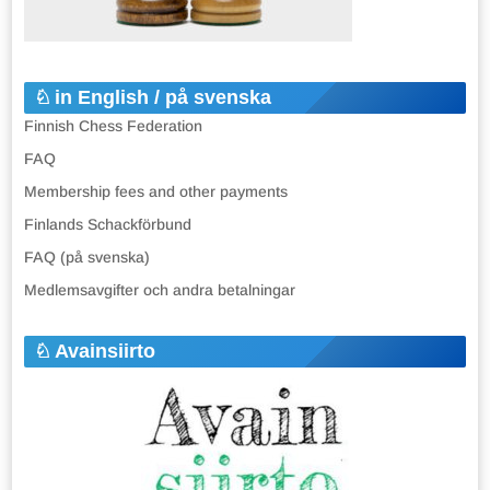
in English / på svenska
Finnish Chess Federation
FAQ
Membership fees and other payments
Finlands Schackförbund
FAQ (på svenska)
Medlemsavgifter och andra betalningar
Avainsiirto