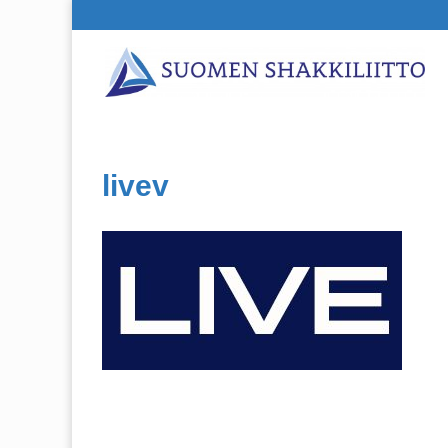
livev