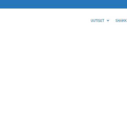
UUTISET
SHAKKI