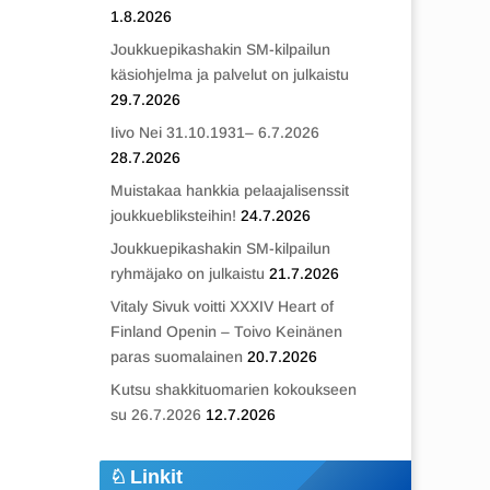
1.8.2026
Joukkuepikashakin SM-kilpailun
käsiohjelma ja palvelut on julkaistu
29.7.2026
Iivo Nei 31.10.1931– 6.7.2026
28.7.2026
Muistakaa hankkia pelaajalisenssit
joukkuebliksteihin!
24.7.2026
Joukkuepikashakin SM-kilpailun
ryhmäjako on julkaistu
21.7.2026
Vitaly Sivuk voitti XXXIV Heart of
Finland Openin – Toivo Keinänen
paras suomalainen
20.7.2026
Kutsu shakkituomarien kokoukseen
su 26.7.2026
12.7.2026
Linkit