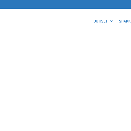
UUTISET
SHAKKI