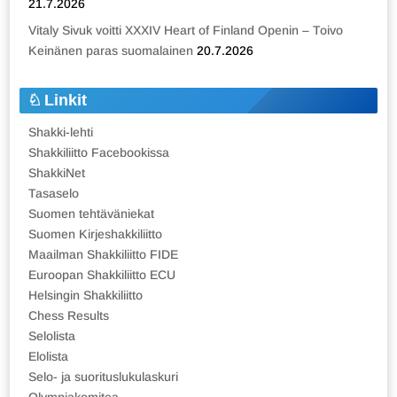
21.7.2026
Vitaly Sivuk voitti XXXIV Heart of Finland Openin – Toivo
Keinänen paras suomalainen
20.7.2026
Linkit
Shakki-lehti
Shakkiliitto Facebookissa
ShakkiNet
Tasaselo
Suomen tehtäväniekat
Suomen Kirjeshakkiliitto
Maailman Shakkiliitto FIDE
Euroopan Shakkiliitto ECU
Helsingin Shakkiliitto
Chess Results
Selolista
Elolista
Selo- ja suorituslukulaskuri
Olympiakomitea