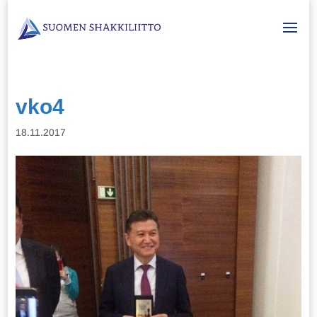
vko4
18.11.2017