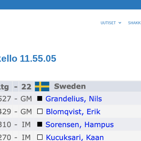
UUTISET
SHAKKI
ello 11.55.05