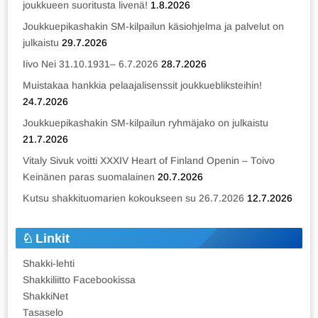
joukkueen suoritusta livenä!
1.8.2026
Joukkuepikashakin SM-kilpailun käsiohjelma ja palvelut on
julkaistu
29.7.2026
Iivo Nei 31.10.1931– 6.7.2026
28.7.2026
Muistakaa hankkia pelaajalisenssit joukkuebliksteihin!
24.7.2026
Joukkuepikashakin SM-kilpailun ryhmäjako on julkaistu
21.7.2026
Vitaly Sivuk voitti XXXIV Heart of Finland Openin – Toivo
Keinänen paras suomalainen
20.7.2026
Kutsu shakkituomarien kokoukseen su 26.7.2026
12.7.2026
Linkit
Shakki-lehti
Shakkiliitto Facebookissa
ShakkiNet
Tasaselo