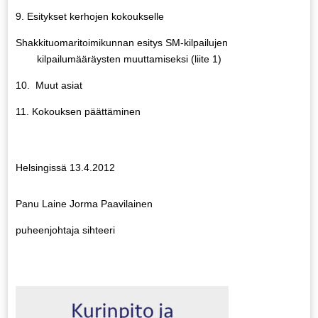
9.
Esitykset kerhojen kokoukselle
Shakkituomaritoimikunnan esitys SM-kilpailujen
kilpailumääräysten muuttamiseksi (liite 1)
10.
Muut asiat
11.
Kokouksen päättäminen
Helsingissä 13.4.2012
Panu Laine
Jorma Paavilainen
puheenjohtaja
sihteeri