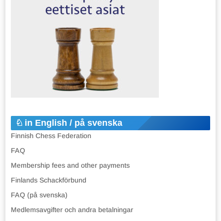
in English / på svenska
Finnish Chess Federation
FAQ
Membership fees and other payments
Finlands Schackförbund
FAQ (på svenska)
Medlemsavgifter och andra betalningar