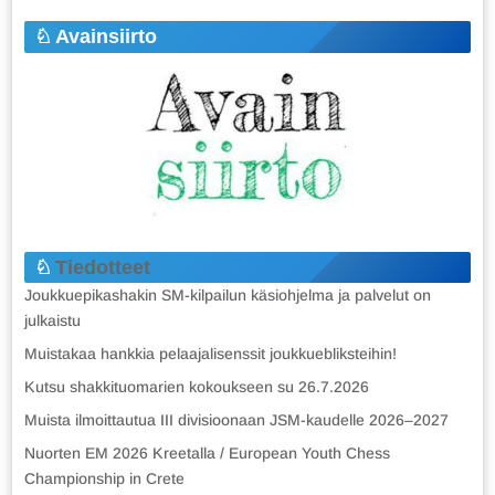
Avainsiirto
Tiedotteet
Joukkuepikashakin SM-kilpailun käsiohjelma ja palvelut on
julkaistu
Muistakaa hankkia pelaajalisenssit joukkuebliksteihin!
Kutsu shakkituomarien kokoukseen su 26.7.2026
Muista ilmoittautua III divisioonaan JSM-kaudelle 2026–2027
Nuorten EM 2026 Kreetalla / European Youth Chess
Championship in Crete