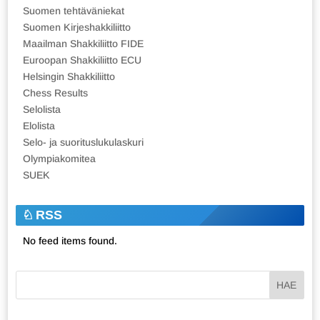
Suomen tehtäväniekat
Suomen Kirjeshakkiliitto
Maailman Shakkiliitto FIDE
Euroopan Shakkiliitto ECU
Helsingin Shakkiliitto
Chess Results
Selolista
Elolista
Selo- ja suorituslukulaskuri
Olympiakomitea
SUEK
RSS
No feed items found.