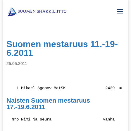
Suomen mestaruus 11.-19-
6.2011
25.05.2011
   1 Mikael Agopov MatSK                 2429  =  7 
Naisten Suomen mestaruus
17.-19.6.2011
 Nro Nimi ja seura                      vanha     1 