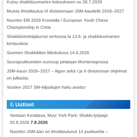
Kutsu shakkituomarien kokoukseen su 26.7.2026
Muista ilmoittautua III divisioonaan JSM-kaudelle 2026–2027
Nuorten EM 2026 Kreetalla / European Youth Chess
Championship in Crete
Shakkitoimitsijakurssi verkossa la 13.6. ja shakkituomarien
kertauskoe
Suomen Shakkiliiton liittokokous 14.6.2026
Seurajoukkueiden eurocup pelataan Montenegrossa
JSM-kausi 2026–2027 – liigan sekä I ja II divisioonan ohjelmat
on julkaistu
Vuoden 2027 SM-kilpailujen haku avattu!
Uutiset
Vantaan Kesälava, Myyr York Park: Shakki-työpaja
20.8.2026
7.8.2026
Nuorten JSM:ään on ilmoittautunut 14 joukkuetta –