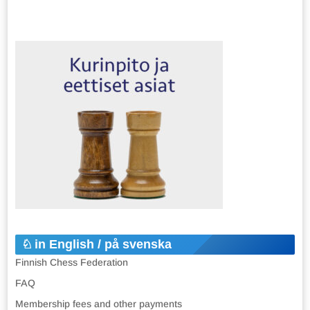
in English / på svenska
Finnish Chess Federation
FAQ
Membership fees and other payments