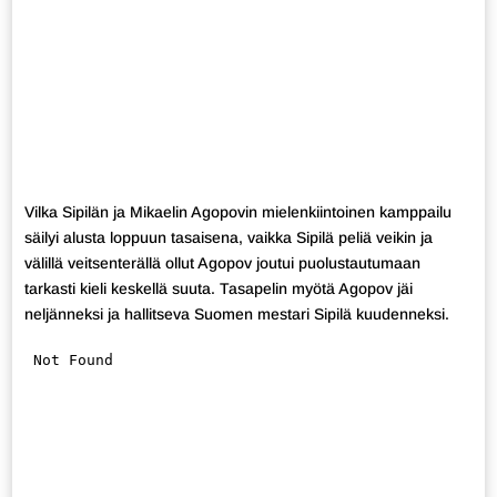
Vilka Sipilän ja Mikaelin Agopovin mielenkiintoinen kamppailu
säilyi alusta loppuun tasaisena, vaikka Sipilä peliä veikin ja
välillä veitsenterällä ollut Agopov joutui puolustautumaan
tarkasti kieli keskellä suuta. Tasapelin myötä Agopov jäi
neljänneksi ja hallitseva Suomen mestari Sipilä kuudenneksi.