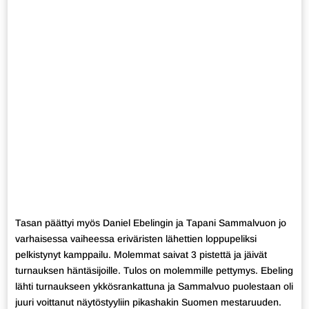
Tasan päättyi myös Daniel Ebelingin ja Tapani Sammalvuon jo
varhaisessa vaiheessa eriväristen lähettien loppupeliksi
pelkistynyt kamppailu. Molemmat saivat 3 pistettä ja jäivät
turnauksen häntäsijoille. Tulos on molemmille pettymys. Ebeling
lähti turnaukseen ykkösrankattuna ja Sammalvuo puolestaan oli
juuri voittanut näytöstyyliin pikashakin Suomen mestaruuden.