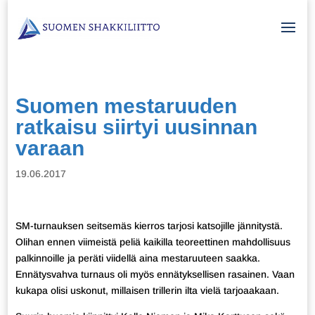
Suomen mestaruuden
ratkaisu siirtyi uusinnan
varaan
19.06.2017
SM-turnauksen seitsemäs kierros tarjosi katsojille jännitystä.
Olihan ennen viimeistä peliä kaikilla teoreettinen mahdollisuus
palkinnoille ja peräti viidellä aina mestaruuteen saakka.
Ennätysvahva turnaus oli myös ennätyksellisen rasainen. Vaan
kukapa olisi uskonut, millaisen trillerin ilta vielä tarjoaakaan.