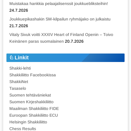
Muistakaa hankkia pelaajalisenssit joukkuebliksteihin!
24.7.2026
Joukkuepikashakin SM-kilpailun ryhmäjako on julkaistu
21.7.2026
Vitaly Sivuk voitti XXXIV Heart of Finland Openin – Toivo
Keinänen paras suomalainen
20.7.2026
Linkit
Shakki-lehti
Shakkiliitto Facebookissa
ShakkiNet
Tasaselo
Suomen tehtäväniekat
Suomen Kirjeshakkiliitto
Maailman Shakkiliitto FIDE
Euroopan Shakkiliitto ECU
Helsingin Shakkiliitto
Chess Results