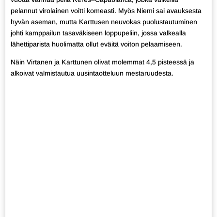
pelannut virolainen voitti komeasti. Myös Niemi sai avauksesta
hyvän aseman, mutta Karttusen neuvokas puolustautuminen
johti kamppailun tasaväkiseen loppupeliin, jossa valkealla
lähettiparista huolimatta ollut eväitä voiton pelaamiseen.
Näin Virtanen ja Karttunen olivat molemmat 4,5 pisteessä ja
alkoivat valmistautua uusintaotteluun mestaruudesta.