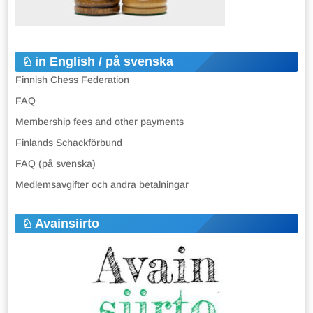
in English / på svenska
Finnish Chess Federation
FAQ
Membership fees and other payments
Finlands Schackförbund
FAQ (på svenska)
Medlemsavgifter och andra betalningar
Avainsiirto