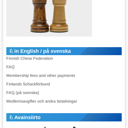
in English / på svenska
Finnish Chess Federation
FAQ
Membership fees and other payments
Finlands Schackförbund
FAQ (på svenska)
Medlemsavgifter och andra betalningar
Avainsiirto