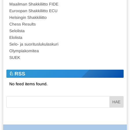
Maailman Shakkiliitto FIDE
Euroopan Shakkiliitto ECU
Helsingin Shakkiliitto
Chess Results
Selolista
Elolista
Selo- ja suorituslukulaskuri
Olympiakomitea
SUEK
RSS
No feed items found.