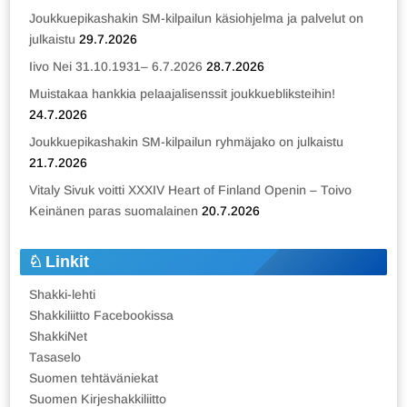
Joukkuepikashakin SM-kilpailun käsiohjelma ja palvelut on
julkaistu
29.7.2026
Iivo Nei 31.10.1931– 6.7.2026
28.7.2026
Muistakaa hankkia pelaajalisenssit joukkuebliksteihin!
24.7.2026
Joukkuepikashakin SM-kilpailun ryhmäjako on julkaistu
21.7.2026
Vitaly Sivuk voitti XXXIV Heart of Finland Openin – Toivo
Keinänen paras suomalainen
20.7.2026
Linkit
Shakki-lehti
Shakkiliitto Facebookissa
ShakkiNet
Tasaselo
Suomen tehtäväniekat
Suomen Kirjeshakkiliitto