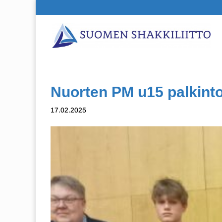
Nuorten PM u15 palkint
17.02.2025