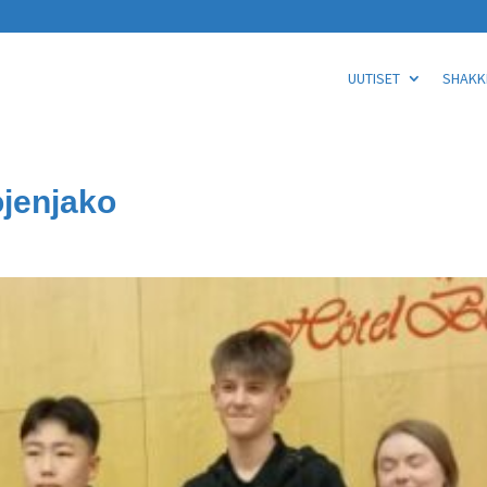
UUTISET
SHAKKI
ojenjako